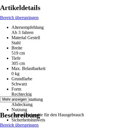
Artikeldetails
Bereich überspringen
Altersempfehlung
Ab 3 Jahren
Material Gestell
Stahl
Breite
519 cm
Tiefe
305 cm
Max. Belastbarkeit
0 kg
Grundfarbe
Schwarz
Form
Rechteckig
Serienausstattung
Mehr anzeigen
Abdeckung
Nutzung
Beschreibung
Gartenspielgeräte für den Hausgebrauch
Sicherheitshinweis
Bereich überspringen
-