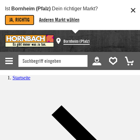
Ist
Bornheim (Pfalz)
Dein richtiger Markt?
JA, RICHTIG
Anderen Markt wählen
Bornheim (Pfalz)
Startseite