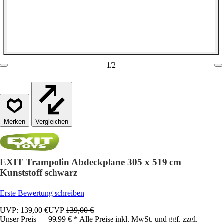
1
/
2
Vergleichen
EXIT Trampolin Abdeckplane 305 x 519 cm
Kunststoff schwarz
Erste Bewertung schreiben
UVP: 139,00 €
UVP
139,00 €
Unser Preis — 99,99 € * Alle Preise inkl. MwSt. und ggf. zzgl.