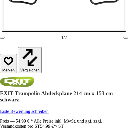
1
/
2
Vergleichen
EXIT Trampolin Abdeckplane 214 cm x 153 cm
schwarz
Erste Bewertung schreiben
Preis — 54,99 € * Alle Preise inkl. MwSt. und ggf. zzgl.
Versandkosten pro ST
54,99 €
*
/
ST