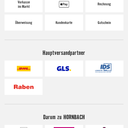
Hauptversandpartner
Darum zu HORNBACH