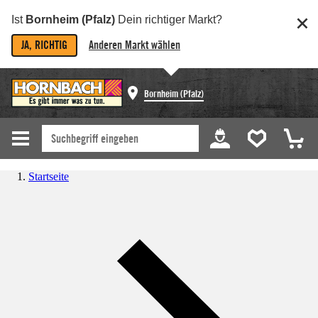
Ist
Bornheim (Pfalz)
Dein richtiger Markt?
JA, RICHTIG
Anderen Markt wählen
Bornheim (Pfalz)
Startseite