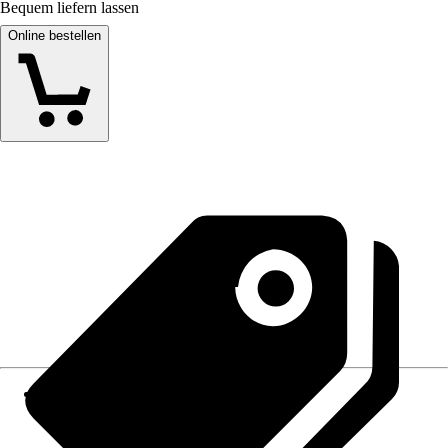
Bequem liefern lassen
Online bestellen