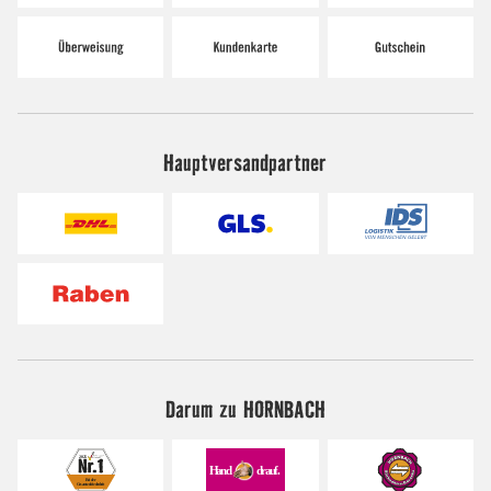
Hauptversandpartner
Darum zu HORNBACH