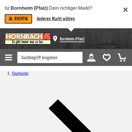
Ist
Bornheim (Pfalz)
Dein richtiger Markt?
JA, RICHTIG
Anderen Markt wählen
Bornheim (Pfalz)
Startseite