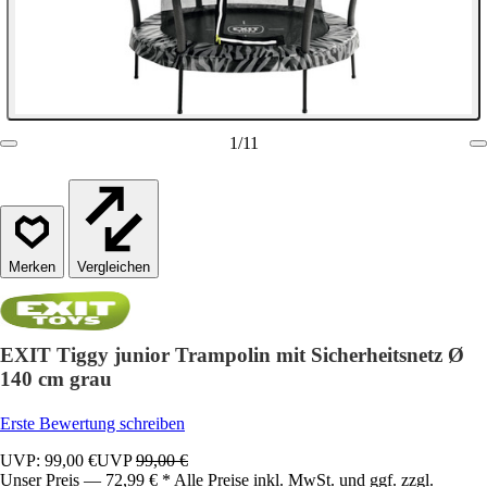
1
/
11
Vergleichen
EXIT Tiggy junior Trampolin mit Sicherheitsnetz Ø
140 cm grau
Erste Bewertung schreiben
UVP: 99,00 €
UVP
99,00 €
Unser Preis — 72,99 € * Alle Preise inkl. MwSt. und ggf. zzgl.