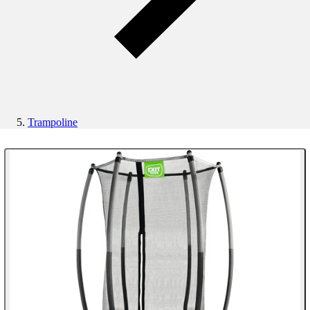
Trampoline