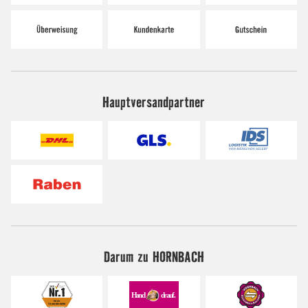
Hauptversandpartner
Darum zu HORNBACH