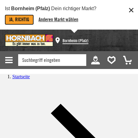
Ist
Bornheim (Pfalz)
Dein richtiger Markt?
JA, RICHTIG
Anderen Markt wählen
Bornheim (Pfalz)
Startseite