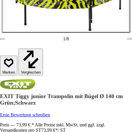
1
/
8
Vergleichen
EXIT Tiggy junior Trampolin mit Bügel Ø 140 cm
Grün;Schwarz
Erste Bewertung schreiben
Preis — 73,99 € * Alle Preise inkl. MwSt. und ggf. zzgl.
Versandkosten pro ST
73,99 €
*
/
ST