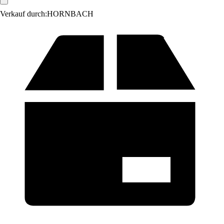
Verkauf durch:
HORNBACH