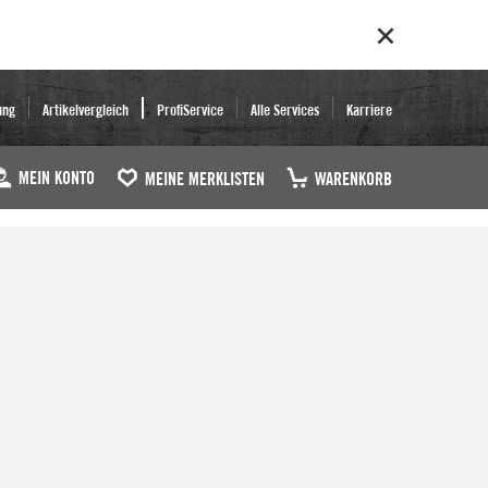
ung
Artikelvergleich
ProfiService
Alle Services
Karriere
MEIN KONTO
MEINE MERKLISTEN
WARENKORB