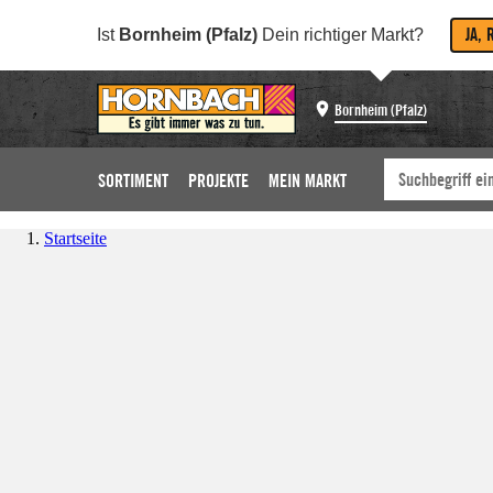
JA, 
Ist
Bornheim (Pfalz)
Dein richtiger Markt?
Bornheim (Pfalz)
SORTIMENT
PROJEKTE
MEIN MARKT
Startseite