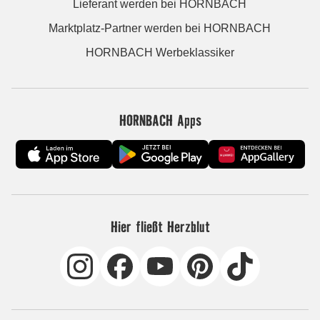
Lieferant werden bei HORNBACH
Marktplatz-Partner werden bei HORNBACH
HORNBACH Werbeklassiker
HORNBACH Apps
Hier fließt Herzblut