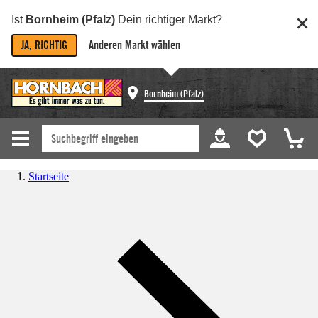
Ist
Bornheim (Pfalz)
Dein richtiger Markt?
JA, RICHTIG
Anderen Markt wählen
Bornheim (Pfalz)
Startseite