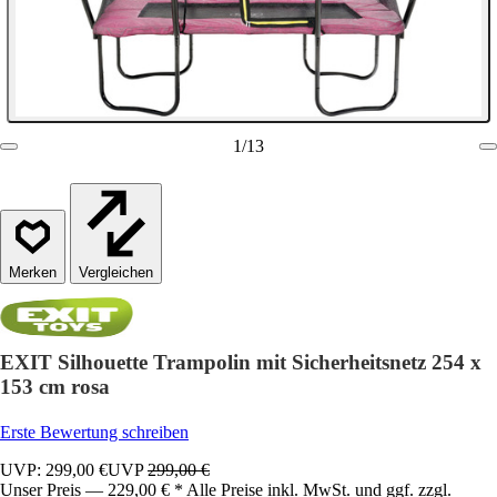
1
/
13
Vergleichen
EXIT Silhouette Trampolin mit Sicherheitsnetz 254 x
153 cm rosa
Erste Bewertung schreiben
UVP: 299,00 €
UVP
299,00 €
Unser Preis — 229,00 € * Alle Preise inkl. MwSt. und ggf. zzgl.