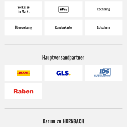
Hauptversandpartner
Darum zu HORNBACH