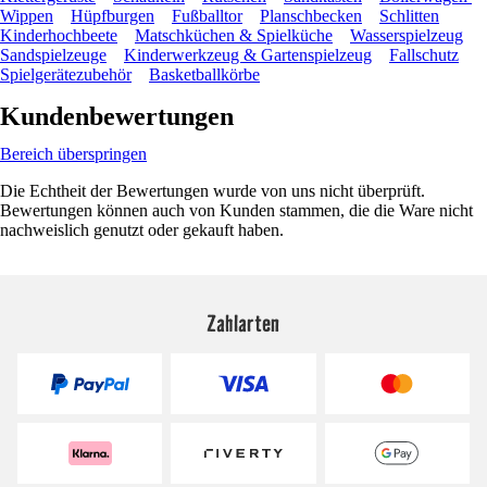
Wippen
Hüpfburgen
Fußballtor
Planschbecken
Schlitten
Kinderhochbeete
Matschküchen & Spielküche
Wasserspielzeug
Sandspielzeuge
Kinderwerkzeug & Gartenspielzeug
Fallschutz
Spielgerätezubehör
Basketballkörbe
Kundenbewertungen
Bereich überspringen
Die Echtheit der Bewertungen wurde von uns nicht überprüft.
Bewertungen können auch von Kunden stammen, die die Ware nicht
nachweislich genutzt oder gekauft haben.
Zahlarten