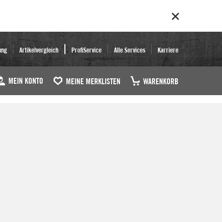
ung
Artikelvergleich
ProfiService
Alle Services
Karriere
MEIN KONTO
MEINE MERKLISTEN
WARENKORB