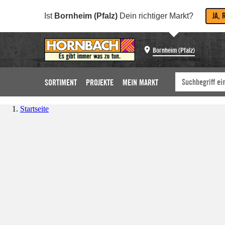
JA, 
Ist
Bornheim (Pfalz)
Dein richtiger Markt?
Bornheim (Pfalz)
SORTIMENT
PROJEKTE
MEIN MARKT
Startseite