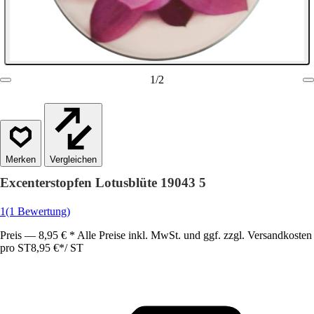
1
/
2
Vergleichen
Excenterstopfen Lotusblüte 19043 5
1
(1 Bewertung)
Preis — 8,95 € * Alle Preise inkl. MwSt. und ggf. zzgl. Versandkosten
pro ST
8,95 €
*
/
ST