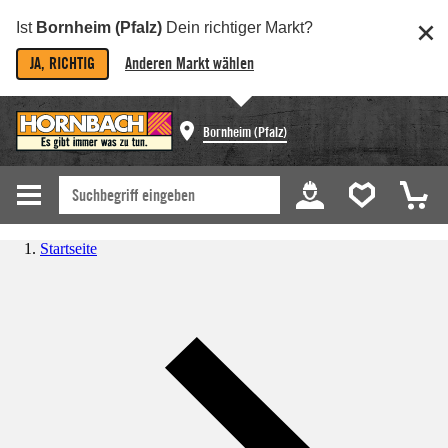
Ist
Bornheim (Pfalz)
Dein richtiger Markt?
JA, RICHTIG
Anderen Markt wählen
Bornheim (Pfalz)
Startseite