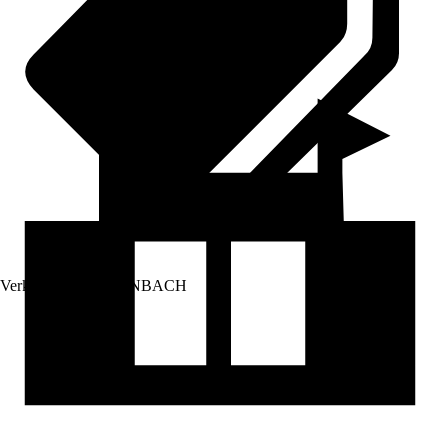
Verkauf durch:
HORNBACH