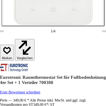
1
/
4
Vergleichen
Eurotronic Raumthermostat Set für Fußbodenheizung
4er Set + 1 Verteiler 700308
Erste Bewertung schreiben
Preis — 349,00 € * Alle Preise inkl. MwSt. und ggf. zzgl.
Versandkosten pro ST
349,00 €
*
/
ST