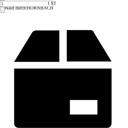
1 ST
Verkauf durch:
HORNBACH