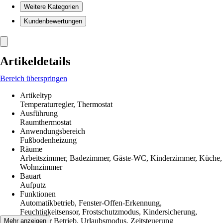
Weitere Kategorien
Kundenbewertungen
Artikeldetails
Bereich überspringen
Artikeltyp
Temperaturregler, Thermostat
Ausführung
Raumthermostat
Anwendungsbereich
Fußbodenheizung
Räume
Arbeitszimmer, Badezimmer, Gäste-WC, Kinderzimmer, Küche,
Wohnzimmer
Bauart
Aufputz
Funktionen
Automatikbetrieb, Fenster-Offen-Erkennung,
Feuchtigkeitsensor, Frostschutzmodus, Kindersicherung,
Manueller Betrieb, Urlaubsmodus, Zeitsteuerung
Mehr anzeigen