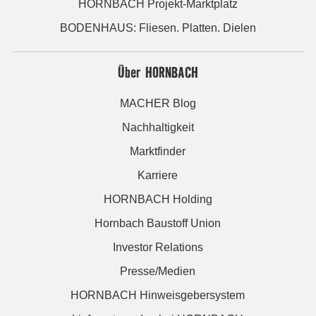
HORNBACH Projekt-Marktplatz
BODENHAUS: Fliesen. Platten. Dielen
Über HORNBACH
MACHER Blog
Nachhaltigkeit
Marktfinder
Karriere
HORNBACH Holding
Hornbach Baustoff Union
Investor Relations
Presse/Medien
HORNBACH Hinweisgebersystem