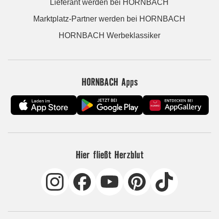
Lieferant werden bei HORNBACH
Marktplatz-Partner werden bei HORNBACH
HORNBACH Werbeklassiker
HORNBACH Apps
Hier fließt Herzblut