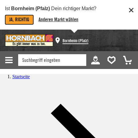
Ist
Bornheim (Pfalz)
Dein richtiger Markt?
JA, RICHTIG
Anderen Markt wählen
Bornheim (Pfalz)
Startseite