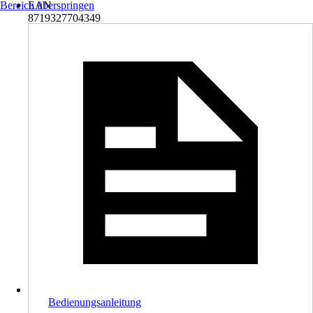
Bereich überspringen
EAN
8719327704349
Bedienungsanleitung