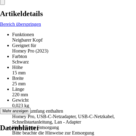
Artikeldetails
Bereich überspringen
Funktionen
Neigbarer Kopf
Geeignet für
Homey Pro (2023)
Farbton
Schwarz
Höhe
15 mm
Breite
25 mm
Länge
220 mm
Gewicht
0,023 kg
Im Lieferumfang enthalten
Mehr anzeigen
Homey Pro, USB-C-Netzadapter, USB-C-Netzkabel,
Schnellstartanleitung, Lan - Adapter
Datenblätter
Hinweis zur Entsorgung
Bitte beachte die Hinweise zur Entsorgung