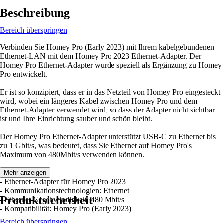
Beschreibung
Bereich überspringen
Verbinden Sie Homey Pro (Early 2023) mit Ihrem kabelgebundenen
Ethernet-LAN mit dem Homey Pro 2023 Ethernet-Adapter. Der
Homey Pro Ethernet-Adapter wurde speziell als Ergänzung zu Homey
Pro entwickelt.
Er ist so konzipiert, dass er in das Netzteil von Homey Pro eingesteckt
wird, wobei ein längeres Kabel zwischen Homey Pro und dem
Ethernet-Adapter verwendet wird, so dass der Adapter nicht sichtbar
ist und Ihre Einrichtung sauber und schön bleibt.
Der Homey Pro Ethernet-Adapter unterstützt USB-C zu Ethernet bis
zu 1 Gbit/s, was bedeutet, dass Sie Ethernet auf Homey Pro's
Maximum von 480Mbit/s verwenden können.
Eigenschaften:
Mehr anzeigen
- Ethernet-Adapter für Homey Pro 2023
- Kommunikationstechnologien: Ethernet
Produktsicherheit
- Ethernet-Geschwindigkeit: 480 Mbit/s
- Kompatibilität: Homey Pro (Early 2023)
Bereich überspringen