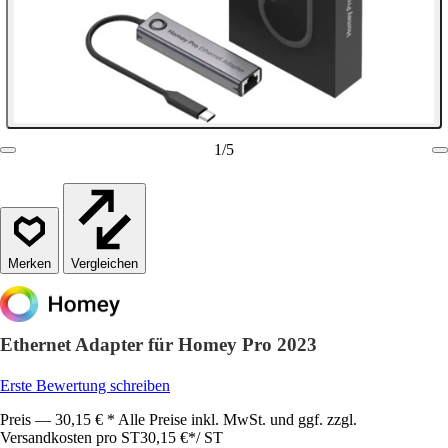
1
/
5
Vergleichen
Ethernet Adapter für Homey Pro 2023
Erste Bewertung schreiben
Preis — 30,15 € * Alle Preise inkl. MwSt. und ggf. zzgl.
Versandkosten pro ST
30,15 €
*
/
ST