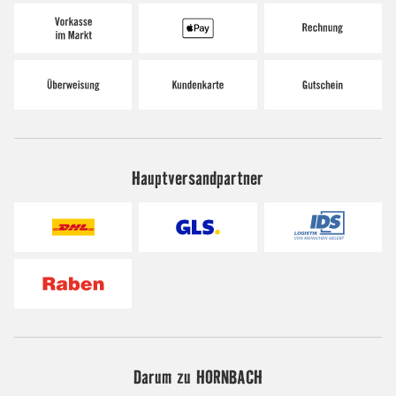
Hauptversandpartner
Darum zu HORNBACH