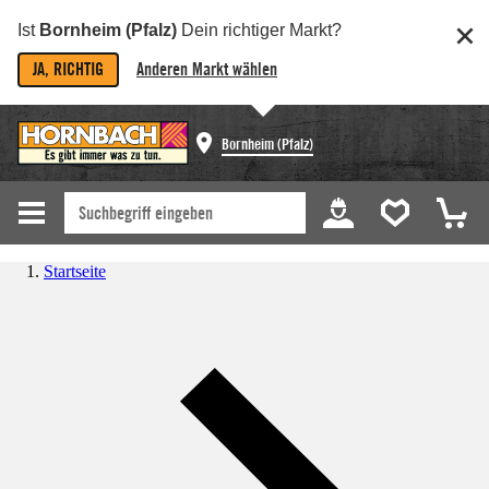
Ist
Bornheim (Pfalz)
Dein richtiger Markt?
JA, RICHTIG
Anderen Markt wählen
Bornheim (Pfalz)
Startseite