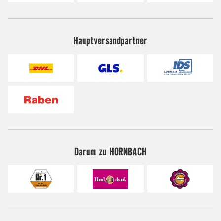
Hauptversandpartner
Darum zu HORNBACH