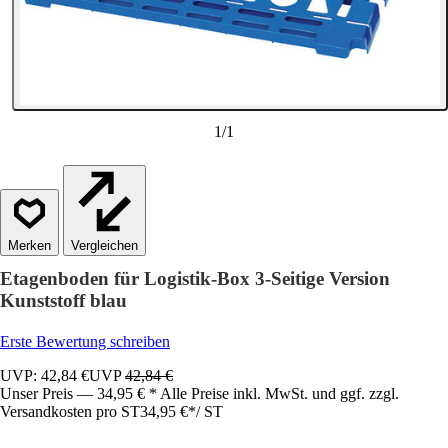
1
/
1
Vergleichen
Etagenboden für Logistik-Box 3-Seitige Version
Kunststoff blau
Erste Bewertung schreiben
UVP: 42,84 €
UVP
42,84 €
Unser Preis — 34,95 € * Alle Preise inkl. MwSt. und ggf. zzgl.
Versandkosten pro ST
34,95 €
*
/
ST