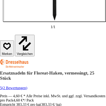
1
/
1
Vergleichen
Ersatznadeln für Floreat-Haken, vermessingt, 25
Stück
5
(2 Bewertungen)
Preis — 4,60 € * Alle Preise inkl. MwSt. und ggf. zzgl. Versandkosten
pro Pack
4,60 €
*
/
Pack
Entspricht 383,33 € pro kg
(
383,33 €
/
kg
)