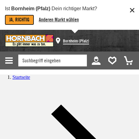
Ist
Bornheim (Pfalz)
Dein richtiger Markt?
JA, RICHTIG
Anderen Markt wählen
Bornheim (Pfalz)
Startseite