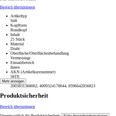
Bereich überspringen
Artikeltyp
Stift
Kopfform
Rundkopf
Inhalt
25 Stück
Material
Draht
Oberfläche/Oberflächenbehandlung
Vermessingt
Einsatzbereich
Innen
AKN (Artikelkurznummer)
58TE
EAN
Mehr anzeigen
2003831368002, 4009324170044, 8596642056823
Produktsicherheit
Bereich überspringen
Verantwortlich für Produktsicherheit:
.
Siehe Herstellerinformationen