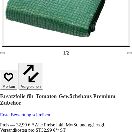
1
/
2
Vergleichen
Ersatzfolie für Tomaten-Gewächshaus Premium -
Zubehör
Erste Bewertung schreiben
Preis — 32,99 € * Alle Preise inkl. MwSt. und ggf. zzgl.
Versandkosten pro ST
32,99 €
*
/
ST