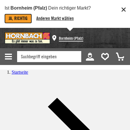
Ist
Bornheim (Pfalz)
Dein richtiger Markt?
JA, RICHTIG
Anderen Markt wählen
Bornheim (Pfalz)
Startseite