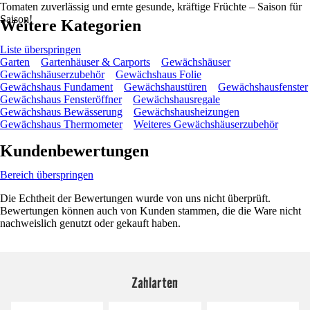
Tomaten zuverlässig und ernte gesunde, kräftige Früchte – Saison für
Saison!
Weitere Kategorien
Liste überspringen
Garten
Gartenhäuser & Carports
Gewächshäuser
Gewächshäuserzubehör
Gewächshaus Folie
Gewächshaus Fundament
Gewächshaustüren
Gewächshausfenster
Gewächshaus Fensteröffner
Gewächshausregale
Gewächshaus Bewässerung
Gewächshausheizungen
Gewächshaus Thermometer
Weiteres Gewächshäuserzubehör
Kundenbewertungen
Bereich überspringen
Die Echtheit der Bewertungen wurde von uns nicht überprüft.
Bewertungen können auch von Kunden stammen, die die Ware nicht
nachweislich genutzt oder gekauft haben.
Zahlarten