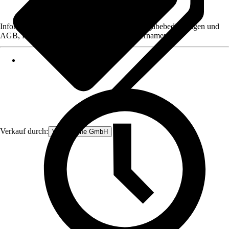
Informationen des Verkäufers, wie z. B. Rückgabebedingungen und
AGB, finden Sie bei Klick auf den Verkäufernamen.
Verkauf durch:
V&V Online GmbH