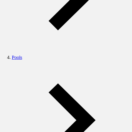
Pools