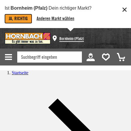
Ist
Bornheim (Pfalz)
Dein richtiger Markt?
JA, RICHTIG
Anderen Markt wählen
Bornheim (Pfalz)
Startseite