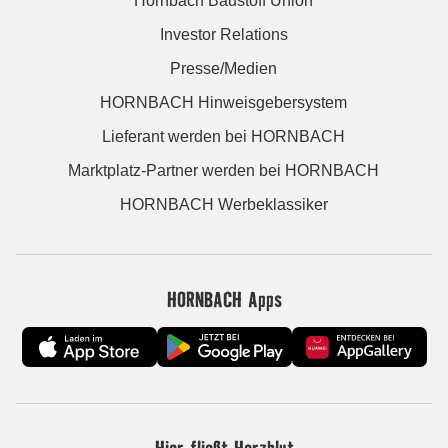
Hornbach Baustoff Union
Investor Relations
Presse/Medien
HORNBACH Hinweisgebersystem
Lieferant werden bei HORNBACH
Marktplatz-Partner werden bei HORNBACH
HORNBACH Werbeklassiker
HORNBACH Apps
Hier fließt Herzblut