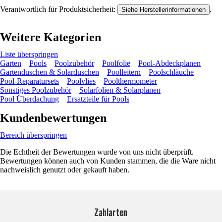
Verantwortlich für Produktsicherheit:
.
Siehe Herstellerinformationen
Weitere Kategorien
Liste überspringen
Garten
Pools
Poolzubehör
Poolfolie
Pool-Abdeckplanen
Gartenduschen & Solarduschen
Poolleitern
Poolschläuche
Pool-Reparatursets
Poolvlies
Poolthermometer
Sonstiges Poolzubehör
Solarfolien & Solarplanen
Pool Überdachung
Ersatzteile für Pools
Kundenbewertungen
Bereich überspringen
Die Echtheit der Bewertungen wurde von uns nicht überprüft.
Bewertungen können auch von Kunden stammen, die die Ware nicht
nachweislich genutzt oder gekauft haben.
Zahlarten