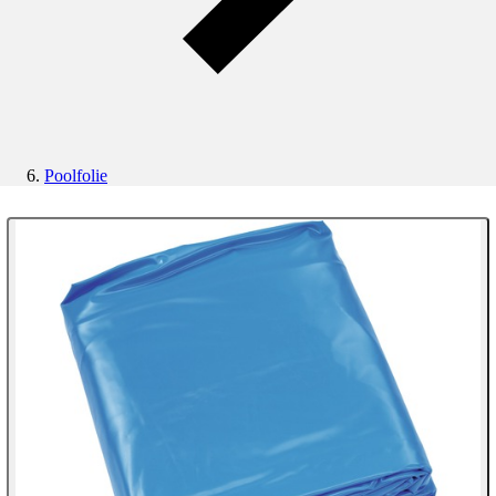
Poolfolie