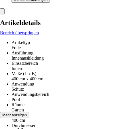
Artikeldetails
Bereich überspringen
Artikeltyp
Folie
Ausführung
Innenauskleidung
Einsatzbereich
Innen
Maße (L x B)
400 cm x 400 cm
Anwendung
Schutz
Anwendungsbereich
Pool
Räume
Garten
Länge
Mehr anzeigen
400 cm
Durchmesser