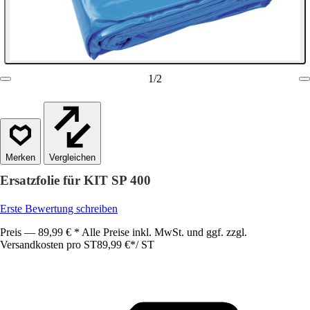
1
/
2
Vergleichen
Ersatzfolie für KIT SP 400
Erste Bewertung schreiben
Preis — 89,99 € * Alle Preise inkl. MwSt. und ggf. zzgl.
Versandkosten pro ST
89,99 €
*
/
ST