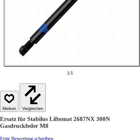
1
/
1
Vergleichen
Ersatz für Stabilus Liftomat 2687NX 300N
Gasdruckfeder M8
Erste Bewertung schreiben