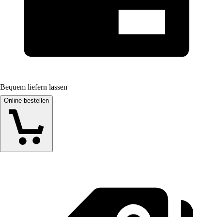
Bequem liefern lassen
Online bestellen