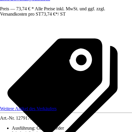
Preis — 73,74 € * Alle Preise inkl. MwSt. und ggf. zzgl.
Versandkosten pro ST
73,74 €
*
/
ST
Weitere Artikel des Verkäufers
Art.-Nr.
12791732
Ausführung
:
Gasdruckfeder