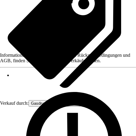
Informationen des Verkäufers, wie z. B. Rückgabebedingungen und
AGB, finden Sie bei Klick auf den Verkäufernamen.
Verkauf durch:
Gasdruckfeder Großhandel