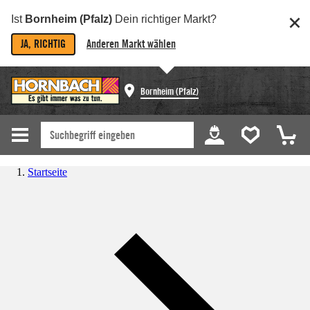
Ist
Bornheim (Pfalz)
Dein richtiger Markt?
JA, RICHTIG
Anderen Markt wählen
Bornheim (Pfalz)
Startseite