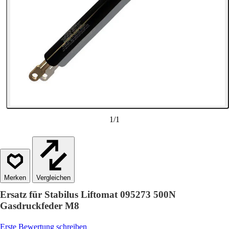
1
/
1
Vergleichen
Ersatz für Stabilus Liftomat 095273 500N
Gasdruckfeder M8
Erste Bewertung schreiben