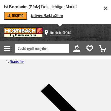
Ist
Bornheim (Pfalz)
Dein richtiger Markt?
JA, RICHTIG
Anderen Markt wählen
Bornheim (Pfalz)
Startseite