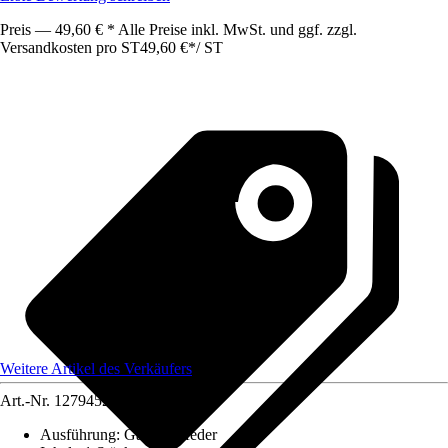
Preis — 49,60 € * Alle Preise inkl. MwSt. und ggf. zzgl.
Versandkosten pro ST
49,60 €
*
/
ST
Weitere Artikel des Verkäufers
Art.-Nr.
12794525
Ausführung
:
Gasdruckfeder