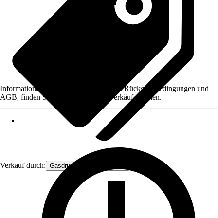
Informationen des Verkäufers, wie z. B. Rückgabebedingungen und
AGB, finden Sie bei Klick auf den Verkäufernamen.
Verkauf durch:
Gasdruckfeder Großhandel