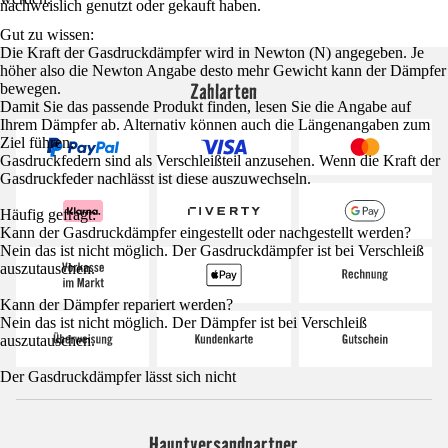
nachweislich genutzt oder gekauft haben.
Gut zu wissen:
Die Kraft der Gasdruckdämpfer wird in Newton (N) angegeben. Je
höher also die Newton Angabe desto mehr Gewicht kann der Dämpfer
Zahlarten
bewegen.
Damit Sie das passende Produkt finden, lesen Sie die Angabe auf
Ihrem Dämpfer ab. Alternativ können auch die Längenangaben zum
Ziel führen.
Gasdruckfedern sind als Verschleißteil anzusehen. Wenn die Kraft der
Gasdruckfeder nachlässt ist diese auszuwechseln.
Häufig gefragt:
Kann der Gasdruckdämpfer eingestellt oder nachgestellt werden?
Nein das ist nicht möglich. Der Gasdruckdämpfer ist bei Verschleiß
auszutauschen.
Kann der Dämpfer repariert werden?
Nein das ist nicht möglich. Der Dämpfer ist bei Verschleiß
auszutauschen.
Der Gasdruckdämpfer lässt sich nicht
Hauptversandpartner