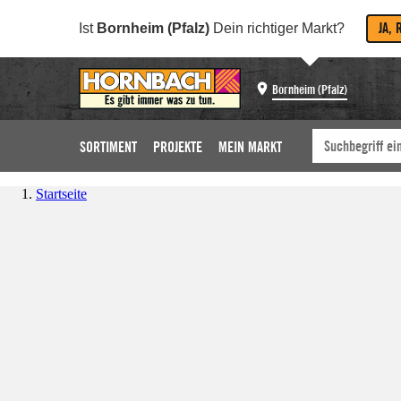
JA, 
Ist
Bornheim (Pfalz)
Dein richtiger Markt?
Bornheim (Pfalz)
SORTIMENT
PROJEKTE
MEIN MARKT
Startseite