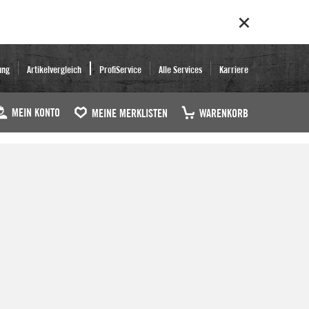
ung
Artikelvergleich
ProfiService
Alle Services
Karriere
MEIN KONTO
MEINE MERKLISTEN
WARENKORB