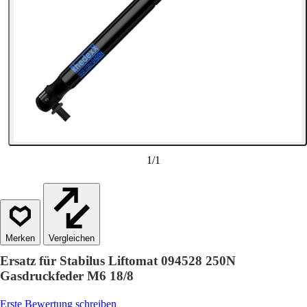
1
/
1
Vergleichen
Ersatz für Stabilus Liftomat 094528 250N
Gasdruckfeder M6 18/8
Erste Bewertung schreiben