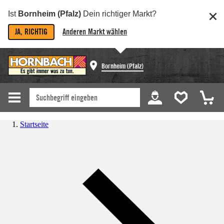
Ist
Bornheim (Pfalz)
Dein richtiger Markt?
JA, RICHTIG
Anderen Markt wählen
Bornheim (Pfalz)
Startseite