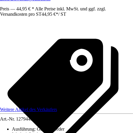
Preis — 44,95 € * Alle Preise inkl. MwSt. und ggf. zzgl.
Versandkosten pro ST
44,95 €
*
/
ST
Weitere Artikel des Verkäufers
Art.-Nr.
12794493
Ausführung
:
Gasdruckfeder