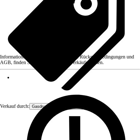
Informationen des Verkäufers, wie z. B. Rückgabebedingungen und
AGB, finden Sie bei Klick auf den Verkäufernamen.
Verkauf durch:
Gasdruckfeder Großhandel