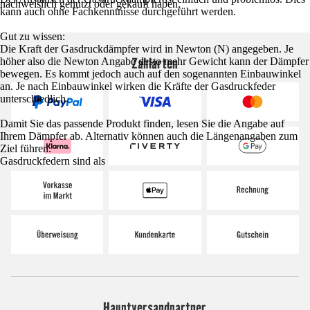
nachweislich genutzt oder gekauft haben.
kann auch ohne Fachkenntnisse durchgeführt werden.
Gut zu wissen:
Die Kraft der Gasdruckdämpfer wird in Newton (N) angegeben. Je
Zahlarten
höher also die Newton Angabe desto mehr Gewicht kann der Dämpfer
bewegen. Es kommt jedoch auch auf den sogenannten Einbauwinkel
an. Je nach Einbauwinkel wirken die Kräfte der Gasdruckfeder
unterschiedlich.
Damit Sie das passende Produkt finden, lesen Sie die Angabe auf
Ihrem Dämpfer ab. Alternativ können auch die Längenangaben zum
Ziel führen.
Gasdruckfedern sind als
Hauptversandpartner