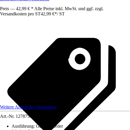
Preis — 42,99 € * Alle Preise inkl. MwSt. und ggf. zzgl.
Versandkosten pro ST
42,99 €
*
/
ST
Weitere Artikel des Verkäufers
Art.-Nr.
12787569
Ausführung
:
Gasdruckfeder