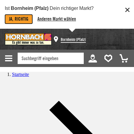
Ist
Bornheim (Pfalz)
Dein richtiger Markt?
JA, RICHTIG
Anderen Markt wählen
Bornheim (Pfalz)
Startseite