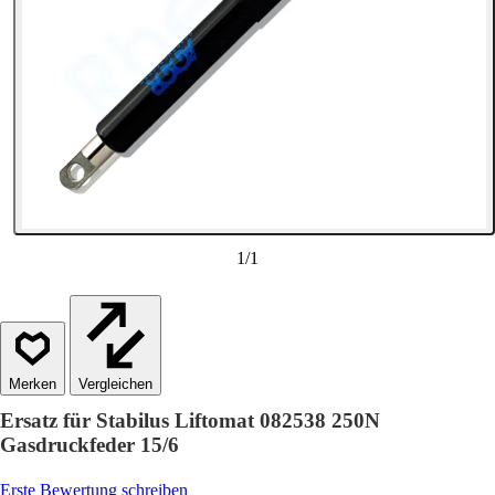
1
/
1
Vergleichen
Ersatz für Stabilus Liftomat 082538 250N
Gasdruckfeder 15/6
Erste Bewertung schreiben