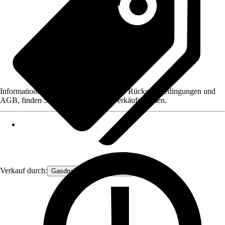
Informationen des Verkäufers, wie z. B. Rückgabebedingungen und
AGB, finden Sie bei Klick auf den Verkäufernamen.
Verkauf durch:
Gasdruckfeder Großhandel