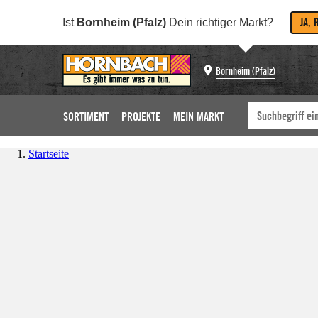
JA, 
Ist
Bornheim (Pfalz)
Dein richtiger Markt?
Bornheim (Pfalz)
SORTIMENT
PROJEKTE
MEIN MARKT
Startseite