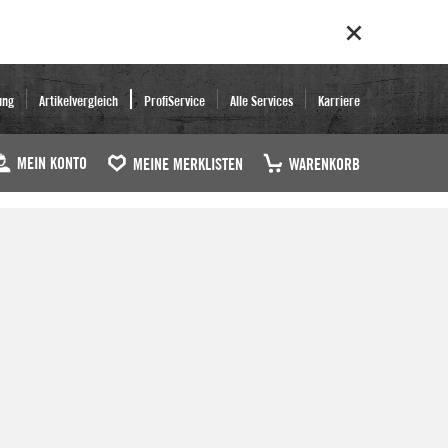
ung
Artikelvergleich
ProfiService
Alle Services
Karriere
MEIN KONTO
MEINE MERKLISTEN
WARENKORB