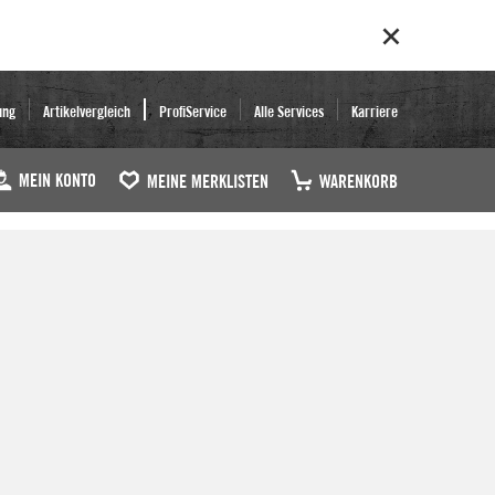
ung
Artikelvergleich
ProfiService
Alle Services
Karriere
MEIN KONTO
MEINE MERKLISTEN
WARENKORB