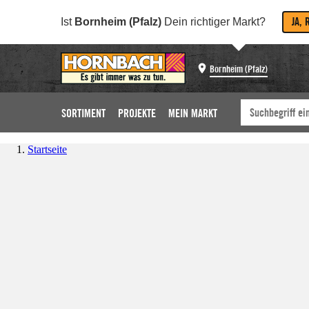
JA, 
Ist
Bornheim (Pfalz)
Dein richtiger Markt?
Bornheim (Pfalz)
SORTIMENT
PROJEKTE
MEIN MARKT
Startseite