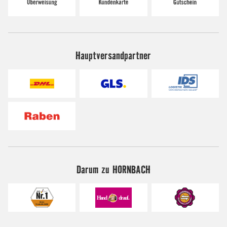
Hauptversandpartner
Darum zu HORNBACH