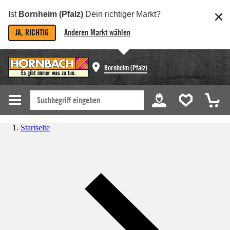
Ist
Bornheim (Pfalz)
Dein richtiger Markt?
JA, RICHTIG
Anderen Markt wählen
Bornheim (Pfalz)
Startseite