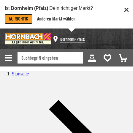
Ist
Bornheim (Pfalz)
Dein richtiger Markt?
JA, RICHTIG
Anderen Markt wählen
Bornheim (Pfalz)
Startseite