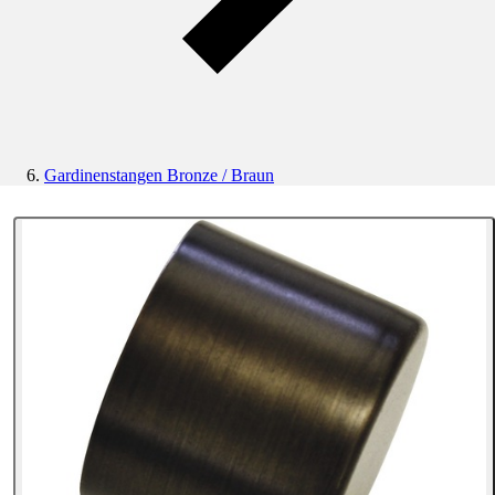
Gardinenstangen Bronze / Braun