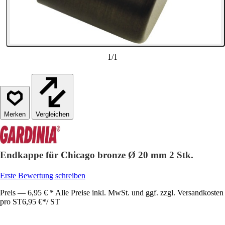
1
/
1
Vergleichen
Endkappe für Chicago bronze Ø 20 mm 2 Stk.
Erste Bewertung schreiben
Preis — 6,95 € * Alle Preise inkl. MwSt. und ggf. zzgl. Versandkosten
pro ST
6,95 €
*
/
ST