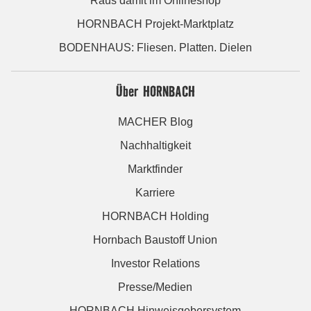
Raus damit im Onlineshop
HORNBACH Projekt-Marktplatz
BODENHAUS: Fliesen. Platten. Dielen
Über HORNBACH
MACHER Blog
Nachhaltigkeit
Marktfinder
Karriere
HORNBACH Holding
Hornbach Baustoff Union
Investor Relations
Presse/Medien
HORNBACH Hinweisgebersystem