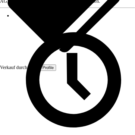
AGB, finden Sie bei Klick auf den Verkäufernamen.
Verkauf durch:
Quest Profile