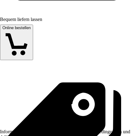
Bequem liefern lassen
Online bestellen
Informationen des Verkäufers, wie z. B. Rückgabebedingungen und