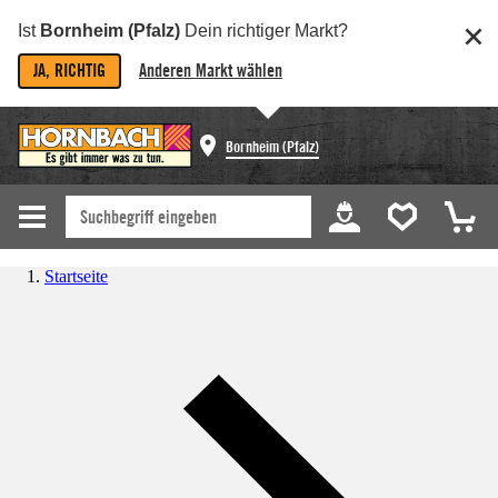
Ist
Bornheim (Pfalz)
Dein richtiger Markt?
JA, RICHTIG
Anderen Markt wählen
Bornheim (Pfalz)
Startseite