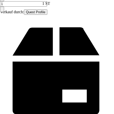
1 ST
Verkauf durch:
Quest Profile