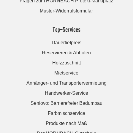
Fragen zum HORNBACH Projekt-Marktplatz
Muster-Widerrufsformular
Top-Services
Dauertiefpreis
Reservieren & Abholen
Holzzuschnitt
Mietservice
Anhänger- und Transportervermietung
Handwerker-Service
Seniovo: Barrierefreier Badumbau
Farbmischservice
Produkte nach Maß