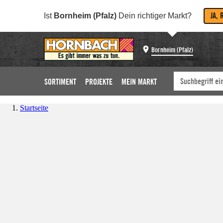
JA, 
Ist
Bornheim (Pfalz)
Dein richtiger Markt?
Bornheim (Pfalz)
SORTIMENT
PROJEKTE
MEIN MARKT
Startseite