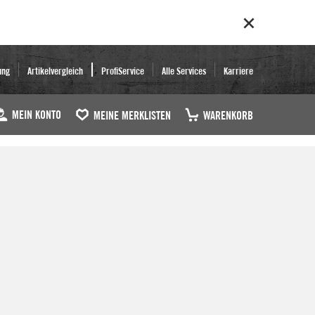
ung
Artikelvergleich
ProfiService
Alle Services
Karriere
MEIN KONTO
MEINE MERKLISTEN
WARENKORB