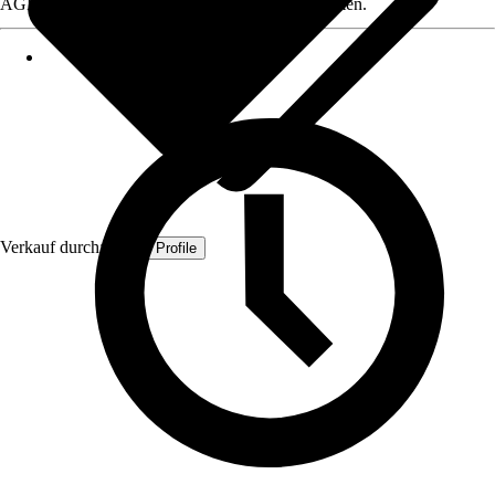
AGB, finden Sie bei Klick auf den Verkäufernamen.
Verkauf durch:
Quest Profile