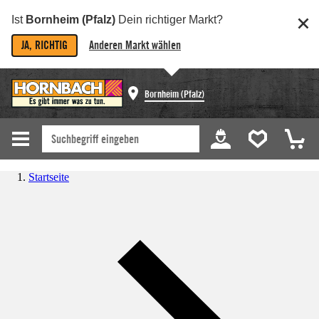
Ist
Bornheim (Pfalz)
Dein richtiger Markt?
JA, RICHTIG
Anderen Markt wählen
Bornheim (Pfalz)
Startseite