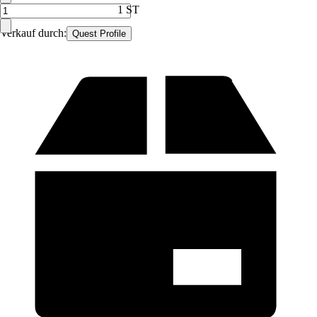
1 ST
Verkauf durch:
Quest Profile