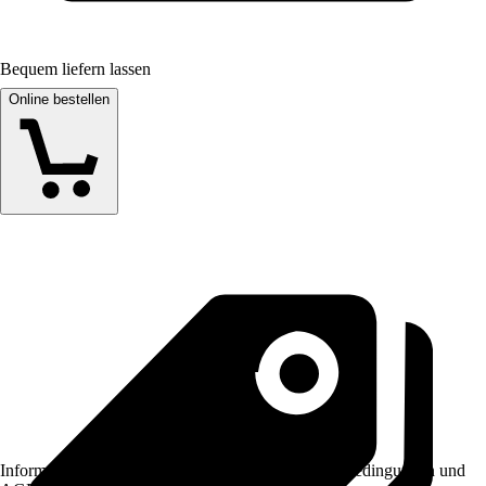
Bequem liefern lassen
Online bestellen
Informationen des Verkäufers, wie z. B. Rückgabebedingungen und