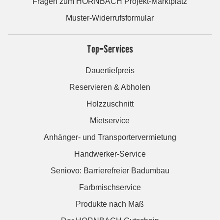
Fragen zum HORNBACH Projekt-Marktplatz
Muster-Widerrufsformular
Top-Services
Dauertiefpreis
Reservieren & Abholen
Holzzuschnitt
Mietservice
Anhänger- und Transportervermietung
Handwerker-Service
Seniovo: Barrierefreier Badumbau
Farbmischservice
Produkte nach Maß