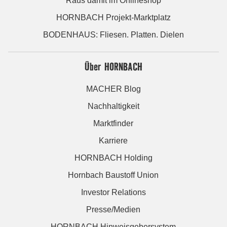
Raus damit im Onlineshop
HORNBACH Projekt-Marktplatz
BODENHAUS: Fliesen. Platten. Dielen
Über HORNBACH
MACHER Blog
Nachhaltigkeit
Marktfinder
Karriere
HORNBACH Holding
Hornbach Baustoff Union
Investor Relations
Presse/Medien
HORNBACH Hinweisgebersystem