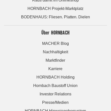
Raus damit im Onlineshop
HORNBACH Projekt-Marktplatz
BODENHAUS: Fliesen. Platten. Dielen
Über HORNBACH
MACHER Blog
Nachhaltigkeit
Marktfinder
Karriere
HORNBACH Holding
Hornbach Baustoff Union
Investor Relations
Presse/Medien
HORNBACH Hinweisgebersystem