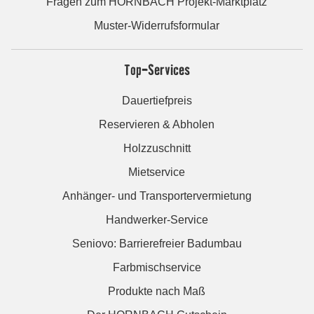
Fragen zum HORNBACH Projekt-Marktplatz
Muster-Widerrufsformular
Top-Services
Dauertiefpreis
Reservieren & Abholen
Holzzuschnitt
Mietservice
Anhänger- und Transportervermietung
Handwerker-Service
Seniovo: Barrierefreier Badumbau
Farbmischservice
Produkte nach Maß