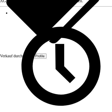
AGB, finden Sie bei Klick auf den Verkäufernamen.
Verkauf durch:
Quest Profile