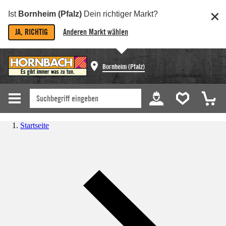
Ist
Bornheim (Pfalz)
Dein richtiger Markt?
JA, RICHTIG
Anderen Markt wählen
Bornheim (Pfalz)
Startseite