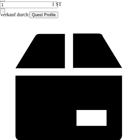
1 ST
Verkauf durch:
Quest Profile