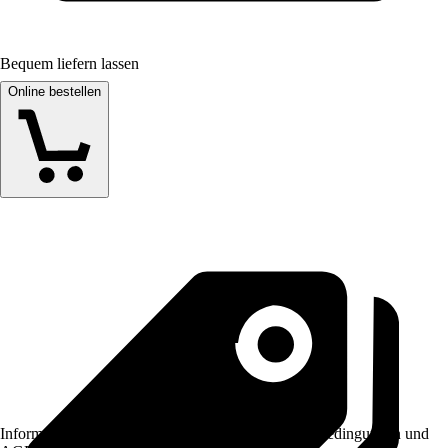
Bequem liefern lassen
Online bestellen
Informationen des Verkäufers, wie z. B. Rückgabebedingungen und