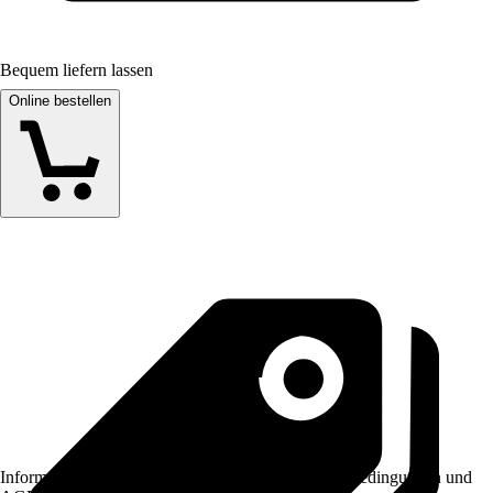
Bequem liefern lassen
Online bestellen
Informationen des Verkäufers, wie z. B. Rückgabebedingungen und