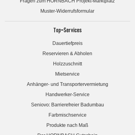
Fragen zum HORNBACH Projekt-Marktplatz
Muster-Widerrufsformular
Top-Services
Dauertiefpreis
Reservieren & Abholen
Holzzuschnitt
Mietservice
Anhänger- und Transportervermietung
Handwerker-Service
Seniovo: Barrierefreier Badumbau
Farbmischservice
Produkte nach Maß