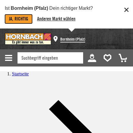
Ist
Bornheim (Pfalz)
Dein richtiger Markt?
JA, RICHTIG
Anderen Markt wählen
Bornheim (Pfalz)
Startseite