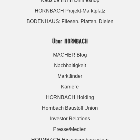
Raus damit im Onlineshop
HORNBACH Projekt-Marktplatz
BODENHAUS: Fliesen. Platten. Dielen
Über HORNBACH
MACHER Blog
Nachhaltigkeit
Marktfinder
Karriere
HORNBACH Holding
Hornbach Baustoff Union
Investor Relations
Presse/Medien
HORNBACH Hinweisgebersystem