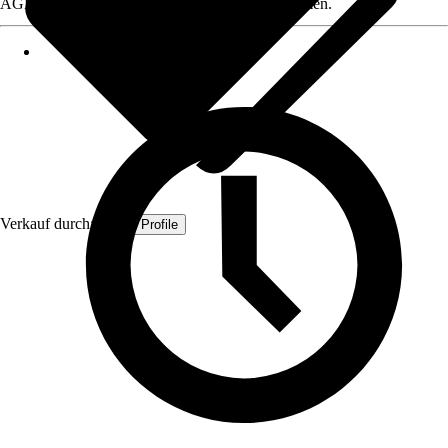
AGB, finden Sie bei Klick auf den Verkäufernamen.
Verkauf durch:
Quest Profile