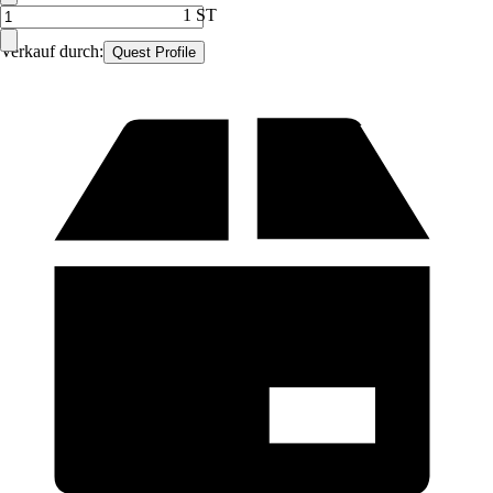
1 ST
Verkauf durch:
Quest Profile