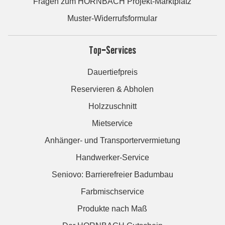
Fragen zum HORNBACH Projekt-Marktplatz
Muster-Widerrufsformular
Top-Services
Dauertiefpreis
Reservieren & Abholen
Holzzuschnitt
Mietservice
Anhänger- und Transportervermietung
Handwerker-Service
Seniovo: Barrierefreier Badumbau
Farbmischservice
Produkte nach Maß