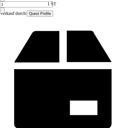
1 ST
Verkauf durch:
Quest Profile