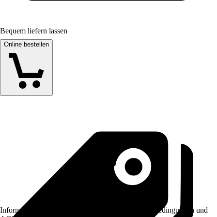
Bequem liefern lassen
Online bestellen
Informationen des Verkäufers, wie z. B. Rückgabebedingungen und