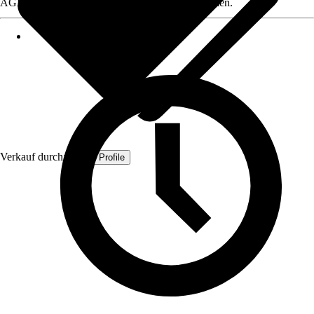
AGB, finden Sie bei Klick auf den Verkäufernamen.
Verkauf durch:
Quest Profile