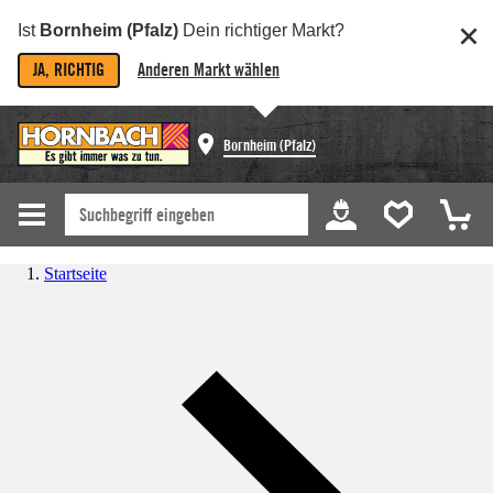
Ist
Bornheim (Pfalz)
Dein richtiger Markt?
JA, RICHTIG
Anderen Markt wählen
Bornheim (Pfalz)
Startseite