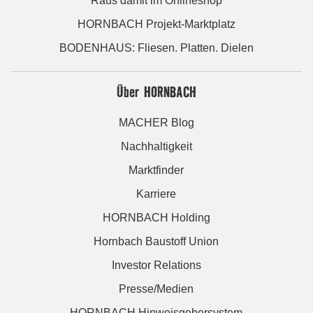
Raus damit im Onlineshop
HORNBACH Projekt-Marktplatz
BODENHAUS: Fliesen. Platten. Dielen
Über HORNBACH
MACHER Blog
Nachhaltigkeit
Marktfinder
Karriere
HORNBACH Holding
Hornbach Baustoff Union
Investor Relations
Presse/Medien
HORNBACH Hinweisgebersystem