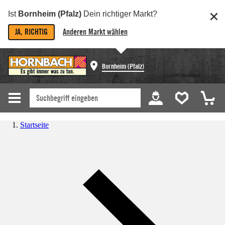
Ist
Bornheim (Pfalz)
Dein richtiger Markt?
JA, RICHTIG
Anderen Markt wählen
Bornheim (Pfalz)
Startseite