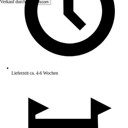
Verkauf durch:
MS Viscom
Lieferzeit ca. 4-6 Wochen