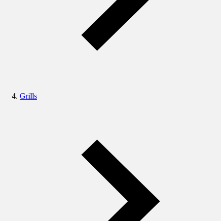
Grills