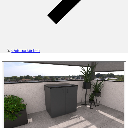
Outdoorküchen