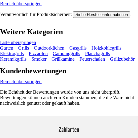
Bereich überspringen
Verantwortlich für Produktsicherheit:
.
Siehe Herstellerinformationen
Weitere Kategorien
Liste überspringen
Garten
Grills
Outdoorküchen
Gasgrills
Holzkohlegrills
Elektrogrills
Pizzaöfen
Campinggrills
Planchagrills
Keramikgrills
Smoker
Grillkamine
Feuerschalen
Grillzubehör
Kundenbewertungen
Bereich überspringen
Die Echtheit der Bewertungen wurde von uns nicht überprüft.
Bewertungen können auch von Kunden stammen, die die Ware nicht
nachweislich genutzt oder gekauft haben.
Zahlarten