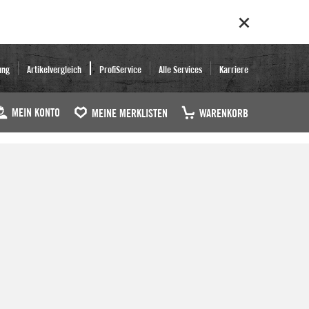
ung
Artikelvergleich
ProfiService
Alle Services
Karriere
MEIN KONTO
MEINE MERKLISTEN
WARENKORB