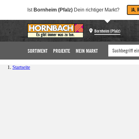
JA, 
Ist
Bornheim (Pfalz)
Dein richtiger Markt?
Bornheim (Pfalz)
SORTIMENT
PROJEKTE
MEIN MARKT
Startseite