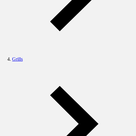
Grills