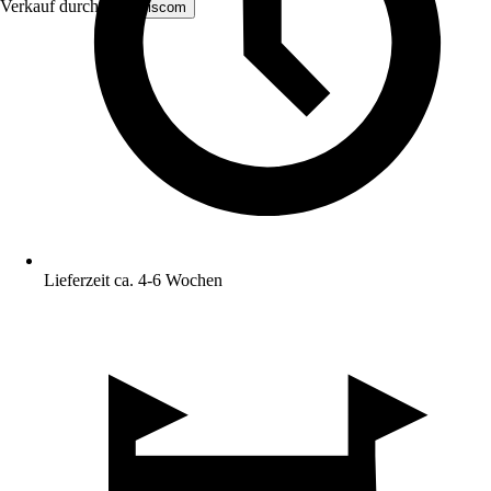
Verkauf durch:
MS Viscom
Lieferzeit ca. 4-6 Wochen