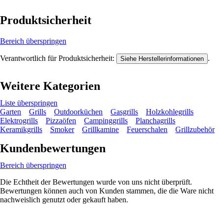
Produktsicherheit
Bereich überspringen
Verantwortlich für Produktsicherheit:
.
Siehe Herstellerinformationen
Weitere Kategorien
Liste überspringen
Garten
Grills
Outdoorküchen
Gasgrills
Holzkohlegrills
Elektrogrills
Pizzaöfen
Campinggrills
Planchagrills
Keramikgrills
Smoker
Grillkamine
Feuerschalen
Grillzubehör
Kundenbewertungen
Bereich überspringen
Die Echtheit der Bewertungen wurde von uns nicht überprüft.
Bewertungen können auch von Kunden stammen, die die Ware nicht
nachweislich genutzt oder gekauft haben.