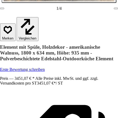
1
/
4
Vergleichen
Element mit Spüle, Holzdekor - amerikanische
Walnuss, 1800 x 634 mm, Höhe: 935 mm -
Pulverbeschichtete Edelstahl-Outdoorküche Element
Erste Bewertung schreiben
Preis — 3451,07 € * Alle Preise inkl. MwSt. und ggf. zzgl.
Versandkosten pro ST
3451,07 €
*
/
ST