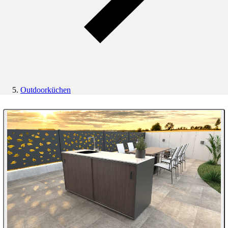
Outdoorküchen