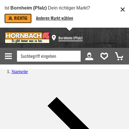
Ist
Bornheim (Pfalz)
Dein richtiger Markt?
JA, RICHTIG
Anderen Markt wählen
Bornheim (Pfalz)
Startseite