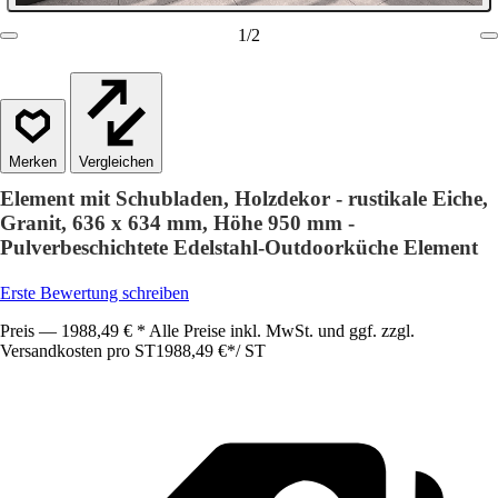
1
/
2
Vergleichen
Element mit Schubladen, Holzdekor - rustikale Eiche,
Granit, 636 x 634 mm, Höhe 950 mm -
Pulverbeschichtete Edelstahl-Outdoorküche Element
Erste Bewertung schreiben
Preis — 1988,49 € * Alle Preise inkl. MwSt. und ggf. zzgl.
Versandkosten pro ST
1988,49 €
*
/
ST