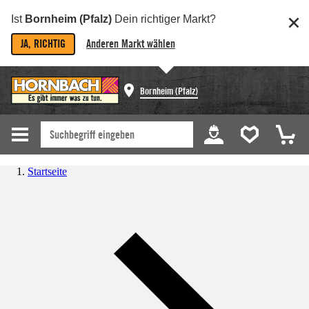
Ist
Bornheim (Pfalz)
Dein richtiger Markt?
JA, RICHTIG
Anderen Markt wählen
Bornheim (Pfalz)
Startseite