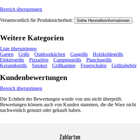
Bereich überspringen
Verantwortlich für Produktsicherheit:
.
Siehe Herstellerinformationen
Weitere Kategorien
Liste überspringen
Garten
Grills
Outdoorküchen
Gasgrills
Holzkohlegrills
Elektrogrills
Pizzaöfen
Campinggrills
Planchagrills
Keramikgrills
Smoker
Grillkamine
Feuerschalen
Grillzubehör
Kundenbewertungen
Bereich überspringen
Die Echtheit der Bewertungen wurde von uns nicht überprüft.
Bewertungen können auch von Kunden stammen, die die Ware nicht
nachweislich genutzt oder gekauft haben.
Zahlarten