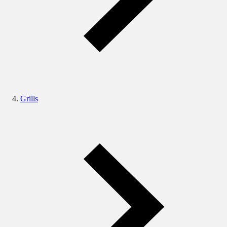
Grills