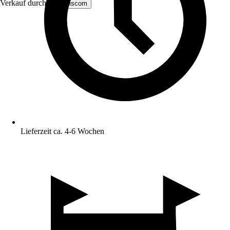
Verkauf durch:
MS Viscom
Lieferzeit ca. 4-6 Wochen