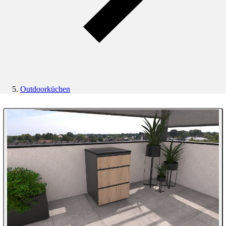
Outdoorküchen