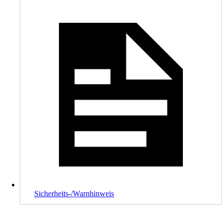
Sicherheits-/Warnhinweis