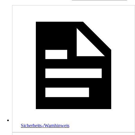
Sicherheits-/Warnhinweis