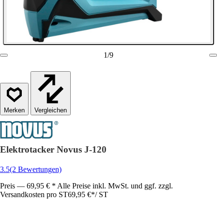
1
/
9
Vergleichen
Elektrotacker Novus J-120
3.5
(2 Bewertungen)
Preis — 69,95 € * Alle Preise inkl. MwSt. und ggf. zzgl.
Versandkosten pro ST
69,95 €
*
/
ST