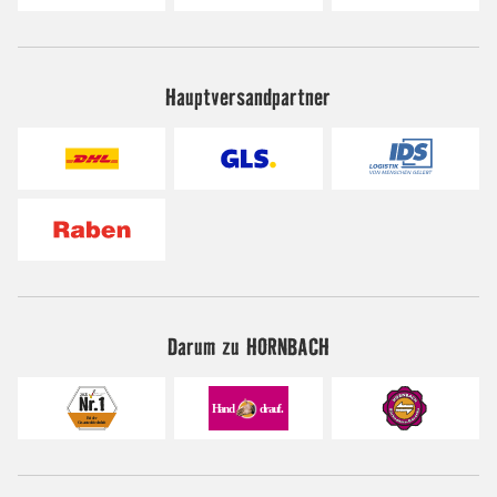
Hauptversandpartner
Darum zu HORNBACH