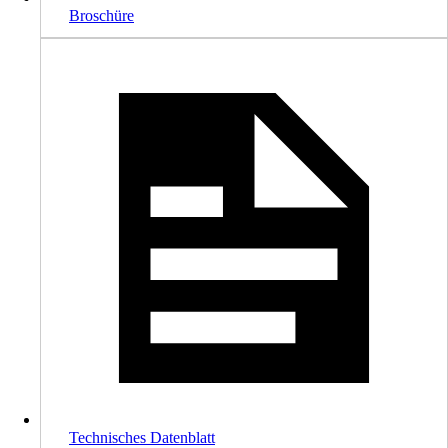
Broschüre
Technisches Datenblatt