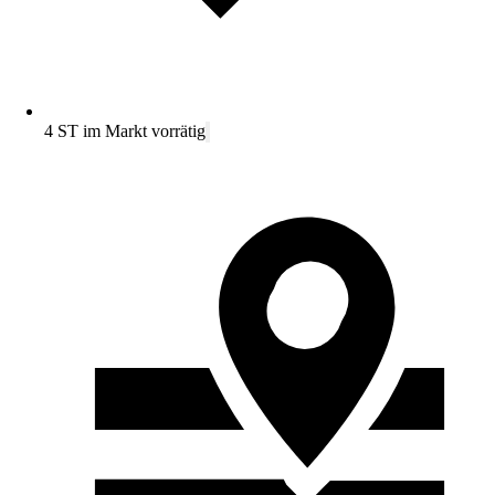
4 ST im Markt vorrätig