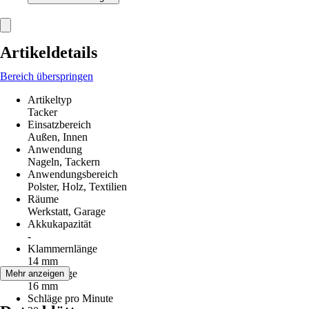
Artikeldetails
Bereich überspringen
Artikeltyp
Tacker
Einsatzbereich
Außen, Innen
Anwendung
Nageln, Tackern
Anwendungsbereich
Polster, Holz, Textilien
Räume
Werkstatt, Garage
Akkukapazität
-
Klammernlänge
14 mm
Nägellänge
Mehr anzeigen
16 mm
Schläge pro Minute