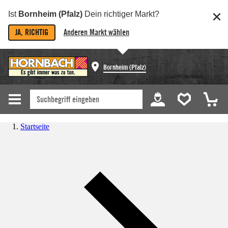
Ist
Bornheim (Pfalz)
Dein richtiger Markt?
JA, RICHTIG
Anderen Markt wählen
Bornheim (Pfalz)
Startseite