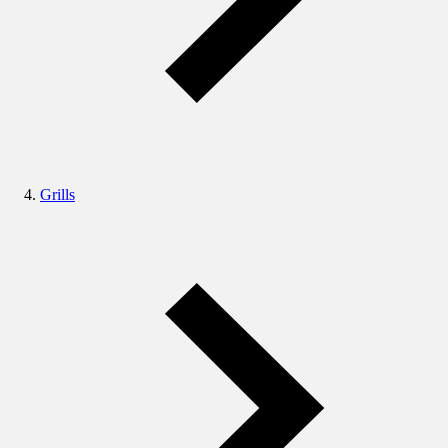
Grills