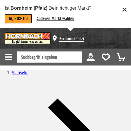
Ist
Bornheim (Pfalz)
Dein richtiger Markt?
JA, RICHTIG
Anderen Markt wählen
Bornheim (Pfalz)
Startseite