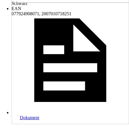
Schwarz
EAN
077924908071, 2007010718251
Dokument