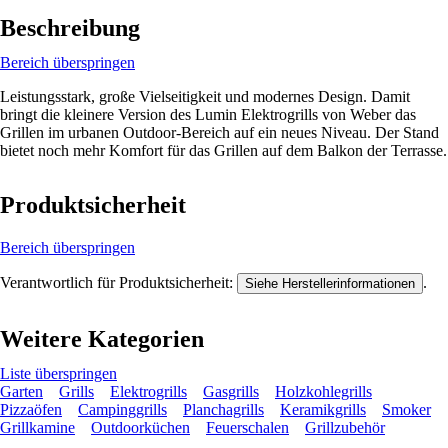
Beschreibung
Bereich überspringen
Leistungsstark, große Vielseitigkeit und modernes Design. Damit
bringt die kleinere Version des Lumin Elektrogrills von Weber das
Grillen im urbanen Outdoor-Bereich auf ein neues Niveau. Der Stand
bietet noch mehr Komfort für das Grillen auf dem Balkon der Terrasse.
Produktsicherheit
Bereich überspringen
Verantwortlich für Produktsicherheit:
.
Siehe Herstellerinformationen
Weitere Kategorien
Liste überspringen
Garten
Grills
Elektrogrills
Gasgrills
Holzkohlegrills
Pizzaöfen
Campinggrills
Planchagrills
Keramikgrills
Smoker
Grillkamine
Outdoorküchen
Feuerschalen
Grillzubehör