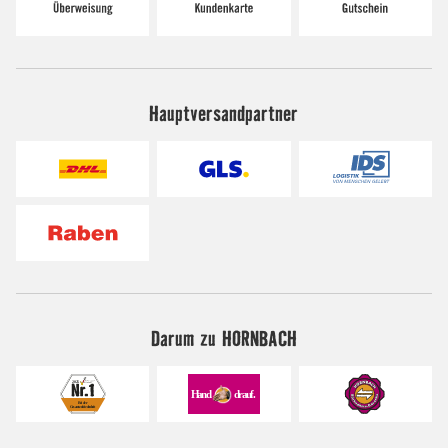
Hauptversandpartner
Darum zu HORNBACH