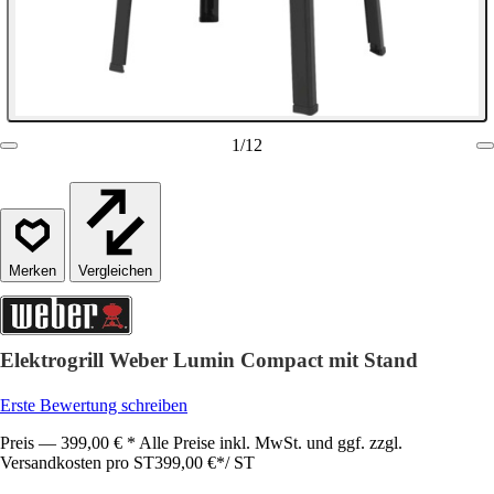
1
/
12
Vergleichen
Elektrogrill Weber Lumin Compact mit Stand
Erste Bewertung schreiben
Preis — 399,00 € * Alle Preise inkl. MwSt. und ggf. zzgl.
Versandkosten pro ST
399,00 €
*
/
ST