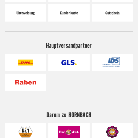
Hauptversandpartner
Darum zu HORNBACH