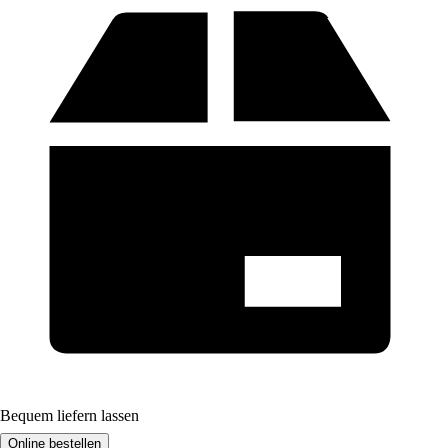
Bequem liefern lassen
Online bestellen