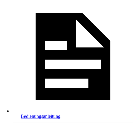
Bedienungsanleitung