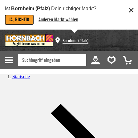
Ist
Bornheim (Pfalz)
Dein richtiger Markt?
JA, RICHTIG
Anderen Markt wählen
Bornheim (Pfalz)
Startseite