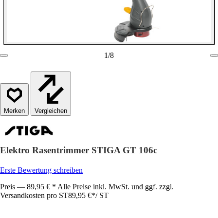
1
/
8
Vergleichen
Elektro Rasentrimmer STIGA GT 106c
Erste Bewertung schreiben
Preis — 89,95 € * Alle Preise inkl. MwSt. und ggf. zzgl.
Versandkosten pro ST
89,95 €
*
/
ST