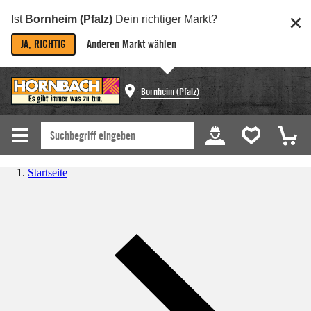
Ist
Bornheim (Pfalz)
Dein richtiger Markt?
JA, RICHTIG
Anderen Markt wählen
Bornheim (Pfalz)
Startseite