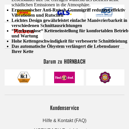
schädlichen Emissionen in die Atmosphäre.
Ergonomischer Anti-Rutsch-Gummigriff reduziert effektiv
Vibrationen und Rutschen
Leichtes Design gewährleistet einfache Manövrierbarkeit in
verschiedenen Schnittausrichtungen
“Werkzeuglose“ Ketteneinstellung für komfortablen Betrieb
und Wartung
Hohe Kettengeschwindigkeit für verbesserte Schnittleistung
Das automatische Ölsystem verlängert die Lebensdauer
Ihrer Kette
Darum zu HORNBACH
Kundenservice
Hilfe & Kontakt (FAQ)