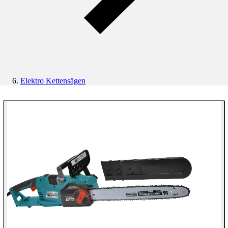
Elektro Kettensägen