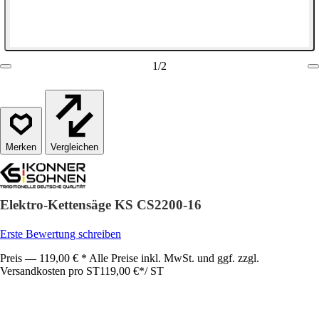
1
/
2
Vergleichen
Elektro-Kettensäge KS CS2200-16
Erste Bewertung schreiben
Preis — 119,00 € * Alle Preise inkl. MwSt. und ggf. zzgl.
Versandkosten pro ST
119,00 €
*
/
ST