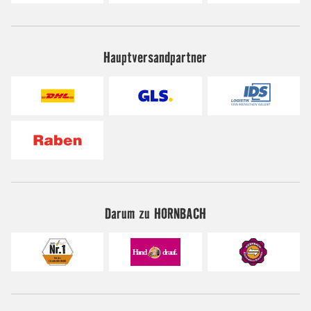
Hauptversandpartner
Darum zu HORNBACH