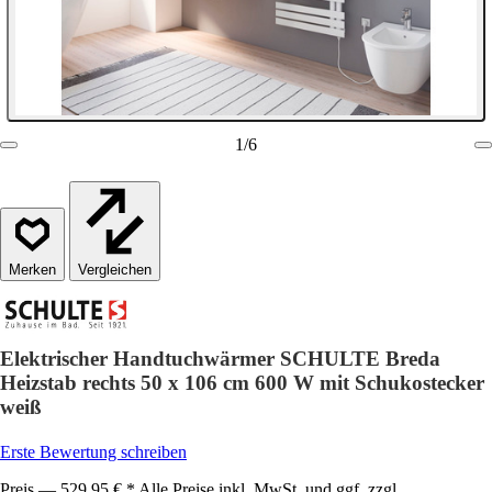
1
/
6
Vergleichen
Elektrischer Handtuchwärmer SCHULTE Breda
Heizstab rechts 50 x 106 cm 600 W mit Schukostecker
weiß
Erste Bewertung schreiben
Preis — 529,95 € * Alle Preise inkl. MwSt. und ggf. zzgl.