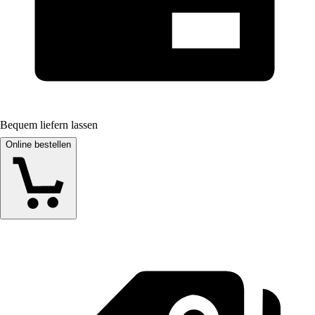
Bequem liefern lassen
Online bestellen