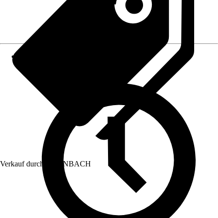
Verkauf durch:
HORNBACH