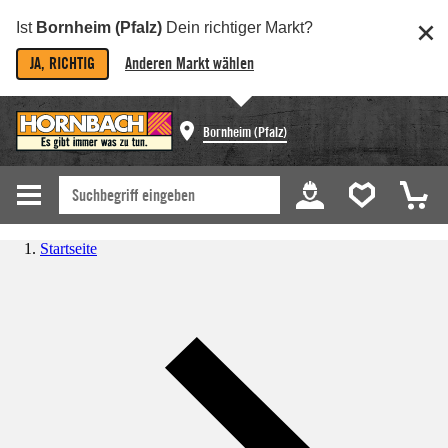
Ist
Bornheim (Pfalz)
Dein richtiger Markt?
JA, RICHTIG
Anderen Markt wählen
Bornheim (Pfalz)
Startseite