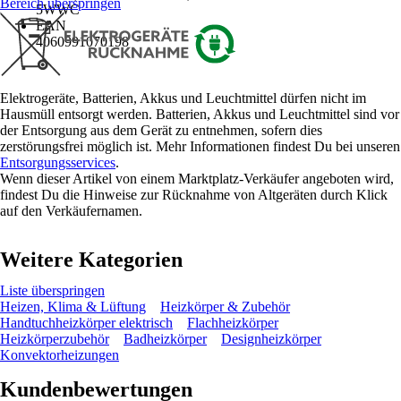
Bereich überspringen
5WWC
EAN
4060991070198
Elektrogeräte, Batterien, Akkus und Leuchtmittel dürfen nicht im
Hausmüll entsorgt werden. Batterien, Akkus und Leuchtmittel sind vor
der Entsorgung aus dem Gerät zu entnehmen, sofern dies
zerstörungsfrei möglich ist. Mehr Informationen findest Du bei unseren
Entsorgungsservices
.
Wenn dieser Artikel von einem Marktplatz-Verkäufer angeboten wird,
findest Du die Hinweise zur Rücknahme von Altgeräten durch Klick
auf den Verkäufernamen.
Weitere Kategorien
Liste überspringen
Heizen, Klima & Lüftung
Heizkörper & Zubehör
Handtuchheizkörper elektrisch
Flachheizkörper
Heizkörperzubehör
Badheizkörper
Designheizkörper
Konvektorheizungen
Kundenbewertungen