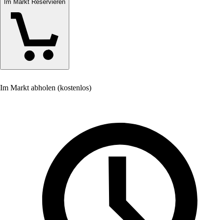
Im Markt Reservieren
Im Markt abholen (kostenlos)