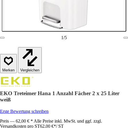
1
/
5
Vergleichen
EKO Treteimer Hana 1 Anzahl Fächer 2 x 25 Liter
weiß
Erste Bewertung schreiben
Preis — 62,00 € * Alle Preise inkl. MwSt. und ggf. zzgl.
Versandkosten pro ST
62,00 €
*
/
ST