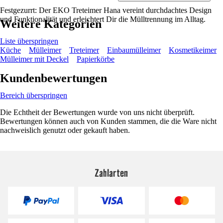
Festgezurrt: Der EKO Treteimer Hana vereint durchdachtes Design
und Funktionalität und erleichtert Dir die Mülltrennung im Alltag.
Weitere Kategorien
Liste überspringen
Küche
Mülleimer
Treteimer
Einbaumülleimer
Kosmetikeimer
Mülleimer mit Deckel
Papierkörbe
Kundenbewertungen
Bereich überspringen
Die Echtheit der Bewertungen wurde von uns nicht überprüft.
Bewertungen können auch von Kunden stammen, die die Ware nicht
nachweislich genutzt oder gekauft haben.
Zahlarten