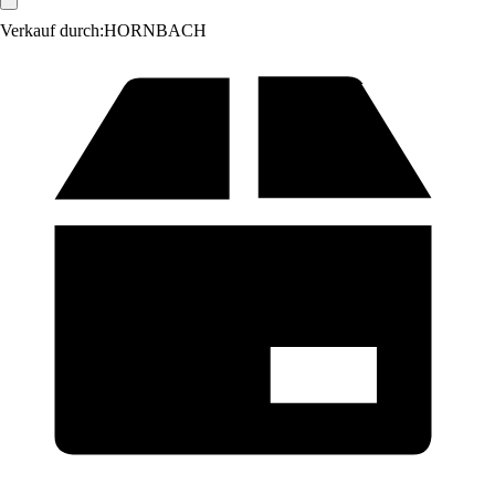
Verkauf durch:
HORNBACH