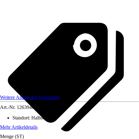
Weitere Artikel des Verkäufers
Art.-Nr.
12639469
Standort
:
Halbschatten
Mehr Artikeldetails
Menge (ST)