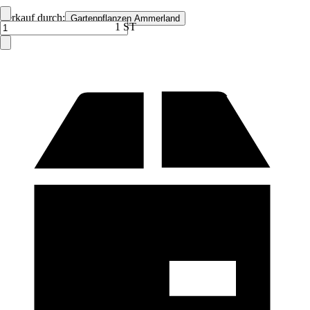
Verkauf durch:
Gartenpflanzen Ammerland
1 ST