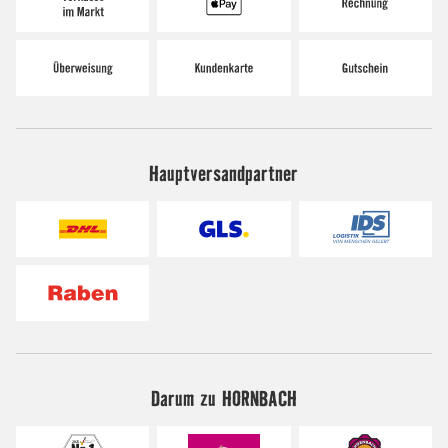
Hauptversandpartner
Darum zu HORNBACH