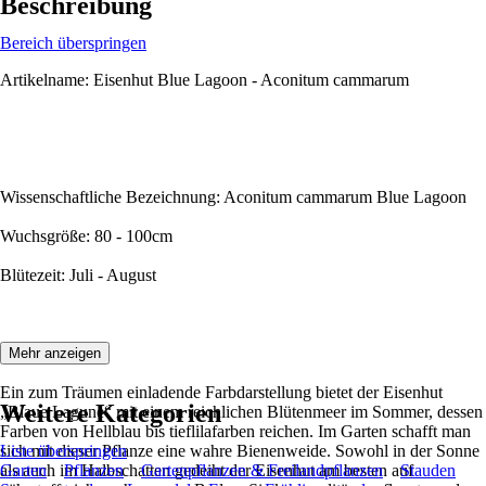
Beschreibung
Bereich überspringen
Artikelname: Eisenhut Blue Lagoon - Aconitum cammarum
Wissenschaftliche Bezeichnung: Aconitum cammarum Blue Lagoon
Wuchsgröße: 80 - 100cm
Blütezeit: Juli - August
Beschreibung:
Mehr anzeigen
Ein zum Träumen einladende Farbdarstellung bietet der Eisenhut
Weitere Kategorien
„Blaue Lagune“ mit einem reichlichen Blütenmeer im Sommer, dessen
Farben von Hellblau bis tieflilafarben reichen. Im Garten schafft man
sich mit dieser Pflanze eine wahre Bienenweide. Sowohl in der Sonne
Liste überspringen
als auch im Halbschatten gedeiht der Eisenhut am besten auf
Garten
Pflanzen
Gartenpflanzen & Freilandpflanzen
Stauden