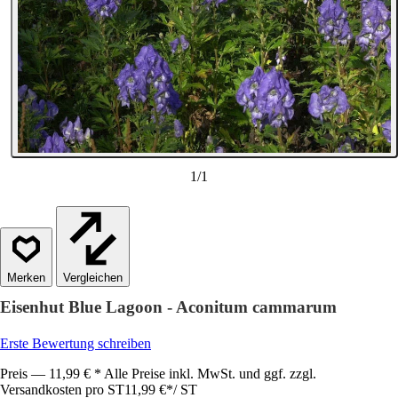
1
/
1
Vergleichen
Eisenhut Blue Lagoon - Aconitum cammarum
Erste Bewertung schreiben
Preis — 11,99 € * Alle Preise inkl. MwSt. und ggf. zzgl.
Versandkosten pro ST
11,99 €
*
/
ST