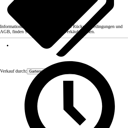
Informationen des Verkäufers, wie z. B. Rückgabebedingungen und
AGB, finden Sie bei Klick auf den Verkäufernamen.
Verkauf durch:
Gartenpflanzen Ammerland