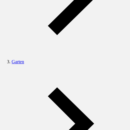
Garten