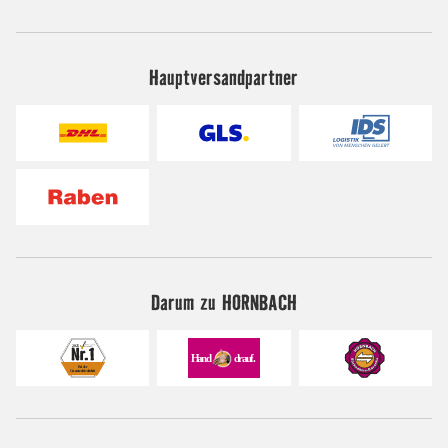
Hauptversandpartner
Darum zu HORNBACH