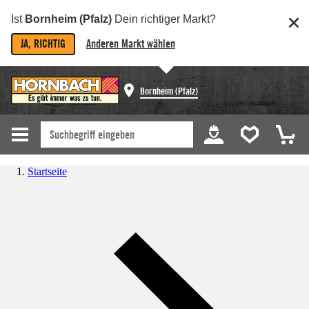
Ist
Bornheim (Pfalz)
Dein richtiger Markt?
JA, RICHTIG
Anderen Markt wählen
Bornheim (Pfalz)
Startseite