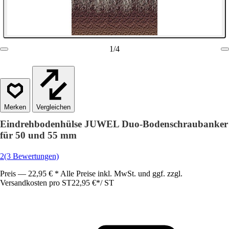
1
/
4
Vergleichen
Eindrehbodenhülse JUWEL Duo-Bodenschraubanker
für 50 und 55 mm
2
(3 Bewertungen)
Preis — 22,95 € * Alle Preise inkl. MwSt. und ggf. zzgl.
Versandkosten pro ST
22,95 €
*
/
ST