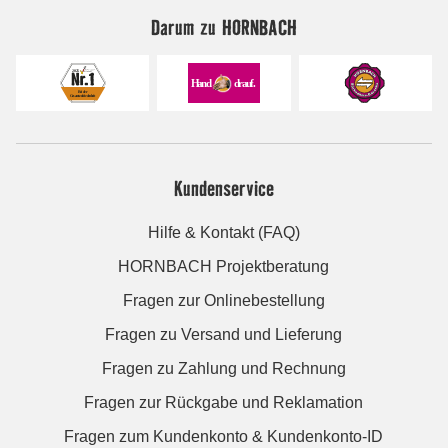
Darum zu HORNBACH
Kundenservice
Hilfe & Kontakt (FAQ)
HORNBACH Projektberatung
Fragen zur Onlinebestellung
Fragen zu Versand und Lieferung
Fragen zu Zahlung und Rechnung
Fragen zur Rückgabe und Reklamation
Fragen zum Kundenkonto & Kundenkonto-ID