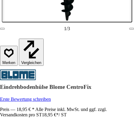
1
/
3
Vergleichen
Eindrehbodenhülse Blome CentroFix
Erste Bewertung schreiben
Preis — 18,95 € * Alle Preise inkl. MwSt. und ggf. zzgl.
Versandkosten pro ST
18,95 €
*
/
ST