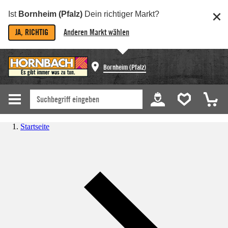
Ist
Bornheim (Pfalz)
Dein richtiger Markt?
JA, RICHTIG
Anderen Markt wählen
Bornheim (Pfalz)
Startseite