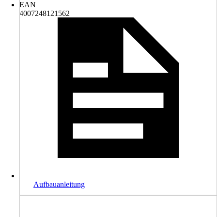
EAN
4007248121562
Aufbauanleitung