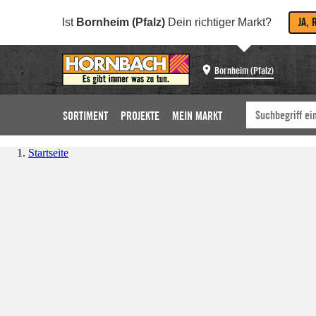
JA, 
Ist
Bornheim (Pfalz)
Dein richtiger Markt?
Bornheim (Pfalz)
SORTIMENT
PROJEKTE
MEIN MARKT
Startseite