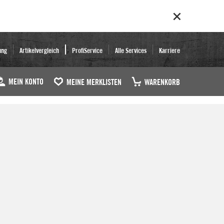
ung
Artikelvergleich
ProfiService
Alle Services
Karriere
MEIN KONTO
MEINE MERKLISTEN
WARENKORB