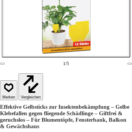
1
/
5
Vergleichen
Effektive Gelbsticks zur Insektenbekämpfung – Gelbe
Klebefallen gegen fliegende Schädlinge – Giftfrei &
geruchslos – Für Blumentöpfe, Fensterbank, Balkon
& Gewächshaus