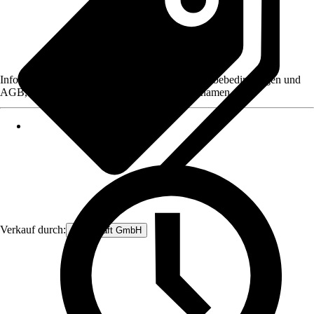
Informationen des Verkäufers, wie z. B. Rückgabebedingungen und
AGB, finden Sie bei Klick auf den Verkäufernamen.
Verkauf durch:
Silberkraft GmbH