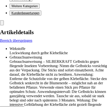
Weitere Kategorien
Kundenbewertungen
Artikeldetails
Bereich überspringen
Wirkstoffe
Lockwirkung durch gelbe Klebefläche
Gebrauchsanweisung
Gebrauchsanweisung – SILBERKRAFT Gelbsticks gegen
fliegende Insekten Vorbereitung: Nimm die Gelbsticks vorsichtig
aus der Verpackung. Die Sticks sind sofort einsatzbereit. Achte
darauf, die Klebefläche nicht zu berühren. Anwendung:
Entferne die Schutzfolie von der gelben Klebefläche. Stecke den
Gelbstick senkrecht in die Blumenerde – möglichst nah an der
befallenen Pflanze. Verwende einen Stick pro Pflanze für
optimalen Schutz. Anwendungsintervall: Die Gelbsticks können
ganzjährig verwendet werden. Tausche sie aus, sobald sie stark
belegt sind oder nach spätestens 3 Monaten. Wirkung: Die
intensive Gelbfärbung der Klebefläche zieht gezielt fliegende