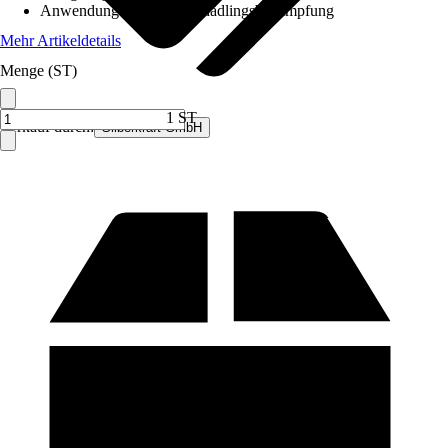
Anwendung
:
Haushaltsschädlingsbekämpfung
Mehr Artikeldetails
Menge (ST)
1 ST
Verkauf durch:
Silberkraft GmbH