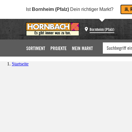
JA, 
Ist
Bornheim (Pfalz)
Dein richtiger Markt?
Bornheim (Pfalz)
SORTIMENT
PROJEKTE
MEIN MARKT
Startseite