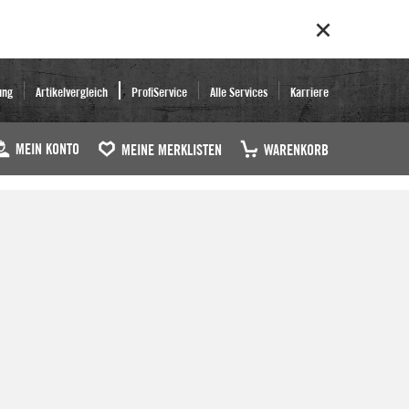
ung
Artikelvergleich
ProfiService
Alle Services
Karriere
MEIN KONTO
MEINE MERKLISTEN
WARENKORB