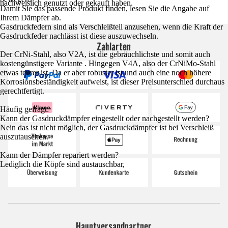
nachweislich genutzt oder gekauft haben.
Damit Sie das passende Produkt finden, lesen Sie die Angabe auf
Ihrem Dämpfer ab.
Gasdruckfedern sind als Verschleißteil anzusehen, wenn die Kraft der
Gasdruckfeder nachlässt ist diese auszuwechseln.
Zahlarten
Der CrNi-Stahl, also V2A, ist die gebräuchlichste und somit auch
kostengünstigere Variante . Hingegen V4A, also der CrNiMo-Stahl
etwas teurer ist. Da er aber robuster ist und auch eine noch höhere
Korrosionsbeständigkeit aufweist, ist dieser Preisunterschied durchaus
gerechtfertigt.
Häufig gefragt:
Kann der Gasdruckdämpfer eingestellt oder nachgestellt werden?
Nein das ist nicht möglich, der Gasdruckdämpfer ist bei Verschleiß
auszutauschen.
Kann der Dämpfer repariert werden?
Lediglich die Köpfe sind austauschbar,
Hauptversandpartner