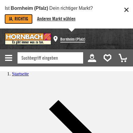
Ist
Bornheim (Pfalz)
Dein richtiger Markt?
JA, RICHTIG
Anderen Markt wählen
Bornheim (Pfalz)
Startseite