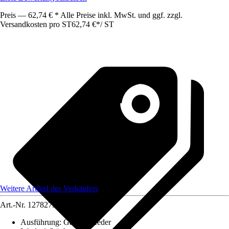
Preis — 62,74 € * Alle Preise inkl. MwSt. und ggf. zzgl.
Versandkosten pro ST
62,74 €
*
/
ST
Weitere Artikel des Verkäufers
Art.-Nr.
12782790
Ausführung
:
Gasdruckfeder