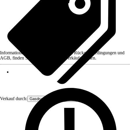
Informationen des Verkäufers, wie z. B. Rückgabebedingungen und
AGB, finden Sie bei Klick auf den Verkäufernamen.
Verkauf durch:
Gasdruckfeder Großhandel