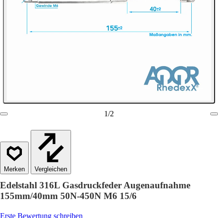
1
/
2
Vergleichen
Edelstahl 316L Gasdruckfeder Augenaufnahme
155mm/40mm 50N-450N M6 15/6
Erste Bewertung schreiben