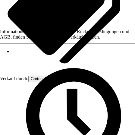
Informationen des Verkäufers, wie z. B. Rückgabebedingungen und
AGB, finden Sie bei Klick auf den Verkäufernamen.
Verkauf durch:
Gartenpflanzen Ammerland