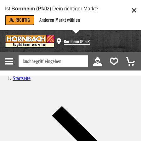
Ist
Bornheim (Pfalz)
Dein richtiger Markt?
JA, RICHTIG
Anderen Markt wählen
Bornheim (Pfalz)
Startseite