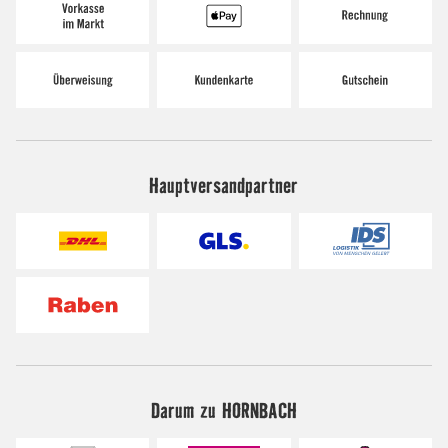
Hauptversandpartner
Darum zu HORNBACH