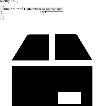
Menge (ST)
Verkauf durch:
Gartenpflanzen Ammerland
1 ST