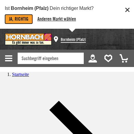
Ist
Bornheim (Pfalz)
Dein richtiger Markt?
JA, RICHTIG
Anderen Markt wählen
Bornheim (Pfalz)
Startseite