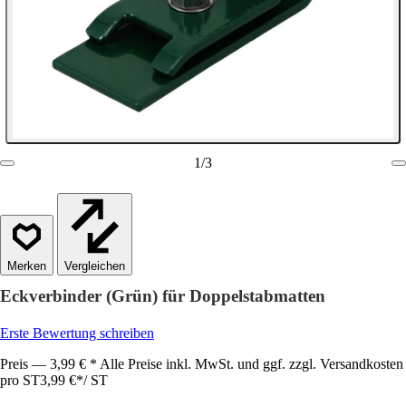
1
/
3
Vergleichen
Eckverbinder (Grün) für Doppelstabmatten
Erste Bewertung schreiben
Preis — 3,99 € * Alle Preise inkl. MwSt. und ggf. zzgl. Versandkosten
pro ST
3,99 €
*
/
ST