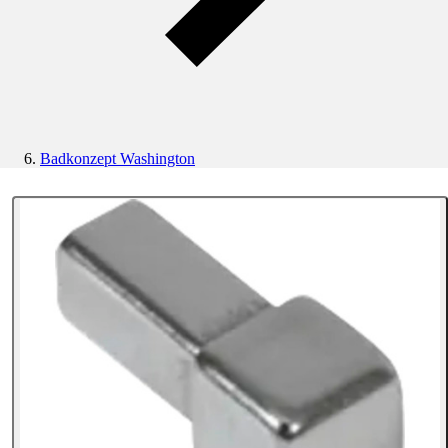
Badkonzept Washington