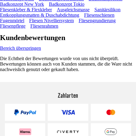
Badkonzept New York
Badkonzept Tokio
Fliesenkleber & Flexkleber
Ausgleichsmasse
Sanitärsilikon
Entkopplungsmatten & Duschabdichtung
Fliesenschienen
Fugenmörtel
Fliesen Nivelliersystem
Fliesengrundierung
Fliesenpflege
Fliesenrahmen
Kundenbewertungen
Bereich überspringen
Die Echtheit der Bewertungen wurde von uns nicht überprüft.
Bewertungen können auch von Kunden stammen, die die Ware nicht
nachweislich genutzt oder gekauft haben.
Zahlarten