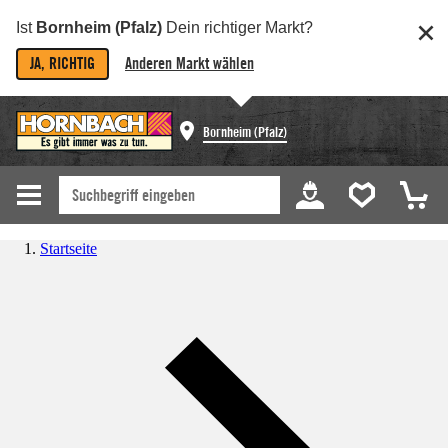
Ist
Bornheim (Pfalz)
Dein richtiger Markt?
JA, RICHTIG
Anderen Markt wählen
Bornheim (Pfalz)
Startseite