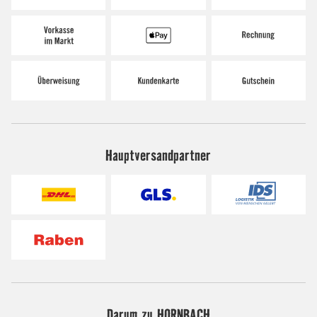
Hauptversandpartner
Darum zu HORNBACH