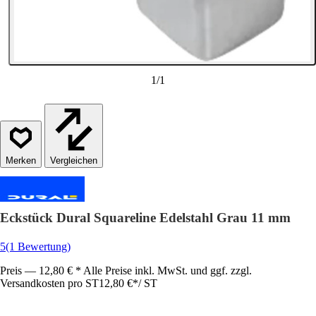
1
/
1
Vergleichen
Eckstück Dural Squareline Edelstahl Grau 11 mm
5
(1 Bewertung)
Preis — 12,80 € * Alle Preise inkl. MwSt. und ggf. zzgl.
Versandkosten pro ST
12,80 €
*
/
ST