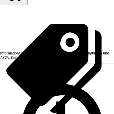
Informationen des Verkäufers, wie z. B. Rückgabebedingungen und
AGB, finden Sie bei Klick auf den Verkäufernamen.