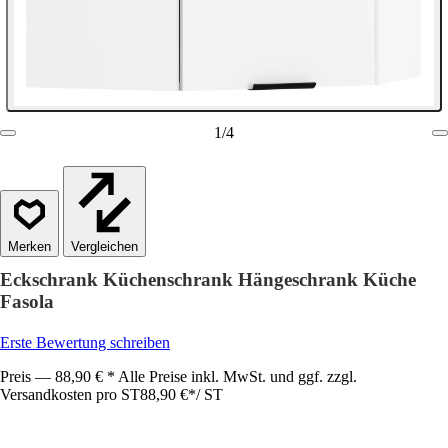
1
/
4
Vergleichen
Eckschrank Küchenschrank Hängeschrank Küche
Fasola
Erste Bewertung schreiben
Preis — 88,90 € * Alle Preise inkl. MwSt. und ggf. zzgl.
Versandkosten pro ST
88,90 €
*
/
ST