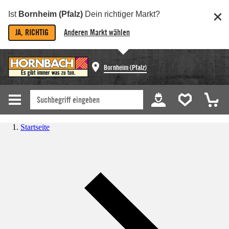
Ist
Bornheim (Pfalz)
Dein richtiger Markt?
JA, RICHTIG
Anderen Markt wählen
Bornheim (Pfalz)
Startseite