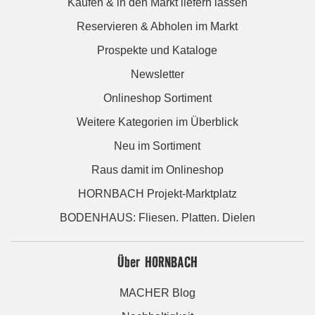
Kaufen & in den Markt liefern lassen
Reservieren & Abholen im Markt
Prospekte und Kataloge
Newsletter
Onlineshop Sortiment
Weitere Kategorien im Überblick
Neu im Sortiment
Raus damit im Onlineshop
HORNBACH Projekt-Marktplatz
BODENHAUS: Fliesen. Platten. Dielen
Über HORNBACH
MACHER Blog